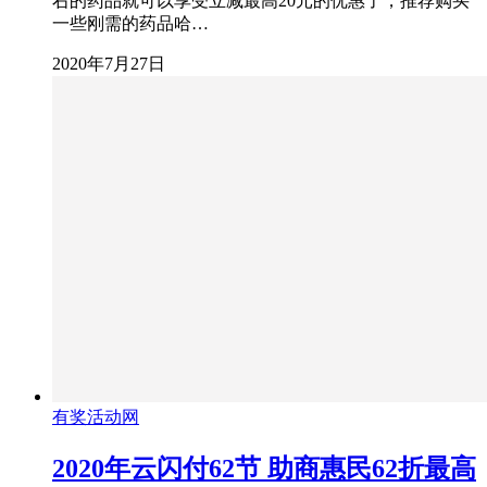
右的药品就可以享受立减最高20元的优惠了，推荐购买
一些刚需的药品哈…
2020年7月27日
有奖活动网
2020年云闪付62节 助商惠民62折最高