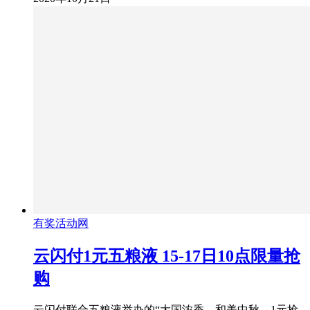
有奖活动网
云闪付1元五粮液 15-17日10点限量抢
购
云闪付联合五粮液举办的“大国浓香，和美中秋，1元抢