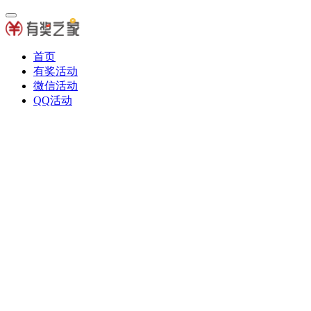
首页
有奖活动
微信活动
QQ活动