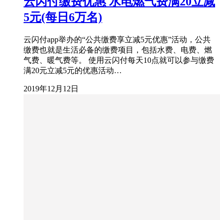
云闪付缴费优惠 水电燃气费满20立减
5元(每日6万名)
云闪付app举办的“公共缴费享立减5元优惠”活动，公共
缴费也就是生活必备的缴费项目，包括水费、电费、燃
气费、暖气费等。 使用云闪付每天10点就可以参与缴费
满20元立减5元的优惠活动…
2019年12月12日