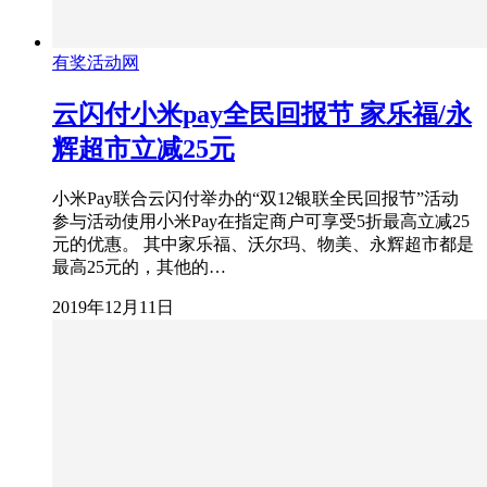
有奖活动网
云闪付小米pay全民回报节 家乐福/永
辉超市立减25元
小米Pay联合云闪付举办的“双12银联全民回报节”活动
参与活动使用小米Pay在指定商户可享受5折最高立减25
元的优惠。 其中家乐福、沃尔玛、物美、永辉超市都是
最高25元的，其他的…
2019年12月11日