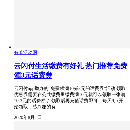
有奖活动网
云闪付生活缴费有好礼 热门推荐免费
领3元话费券
云闪付app举办的“免费领满10减3元的话费券”活动 领取
优惠券需要在公共缴费里缴费满10元就可以领取一张满
10-3元的话费券了 领取后再充值话费即可，每天9点开
始领取，感兴趣的有…
2020年8月1日