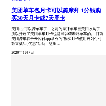
美团单车包月卡可以骑摩拜 1分钱购
买30天月卡或7天周卡
美团app可以骑单车了，之前的摩拜单车被美团收购了，
所以开通了美团单车月卡也是可以骑摩拜单车的。 目前
美团骑车联合云闪付app举办的“购买月卡使用云闪付付
款立减8元优惠”活动，这里…
2020年1月7日