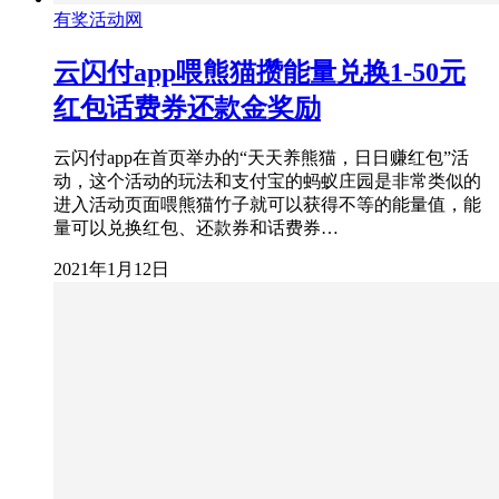
有奖活动网
云闪付app喂熊猫攒能量兑换1-50元
红包话费券还款金奖励
云闪付app在首页举办的“天天养熊猫，日日赚红包”活
动，这个活动的玩法和支付宝的蚂蚁庄园是非常类似的
进入活动页面喂熊猫竹子就可以获得不等的能量值，能
量可以兑换红包、还款券和话费券…
2021年1月12日