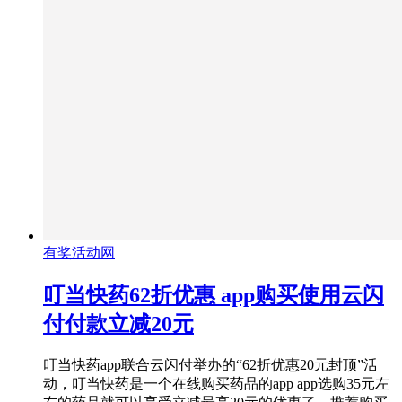
有奖活动网
叮当快药62折优惠 app购买使用云闪
付付款立减20元
叮当快药app联合云闪付举办的“62折优惠20元封顶”活
动，叮当快药是一个在线购买药品的app app选购35元左