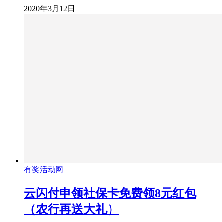
2020年3月12日
有奖活动网
云闪付申领社保卡免费领8元红包
（农行再送大礼）