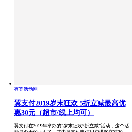
有奖活动网
翼支付2019岁末狂欢 5折立减最高优
惠30元（超市/线上均可）
翼支付在2019年举办的“岁末狂欢5折立减”活动，这个活
动是今天的大毛了，其中翼支付电信用户满60立减30