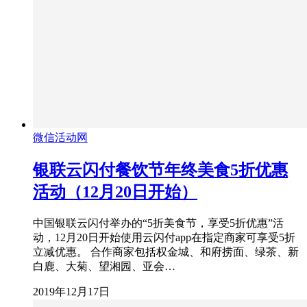
微信活动网
银联云闪付餐饮节年终美食5折优惠
活动（12月20日开始）
中国银联云闪付举办的“5折美食节，享受5折优惠”活
动，12月20日开始使用云闪付app在指定商家可享受5折
立减优惠。 合作商家包括权金城、和府捞面、绿茶、新
白鹿、大菊、望湘园、亚会…
2019年12月17日