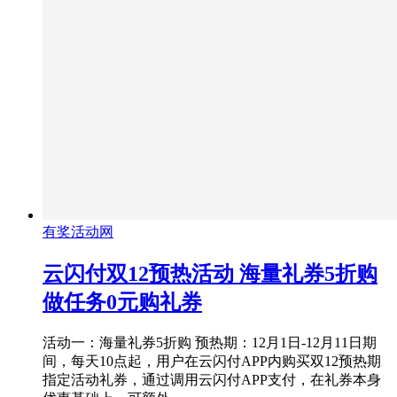
有奖活动网
云闪付双12预热活动 海量礼券5折购
做任务0元购礼券
活动一：海量礼券5折购 预热期：12月1日-12月11日期
间，每天10点起，用户在云闪付APP内购买双12预热期
指定活动礼券，通过调用云闪付APP支付，在礼券本身