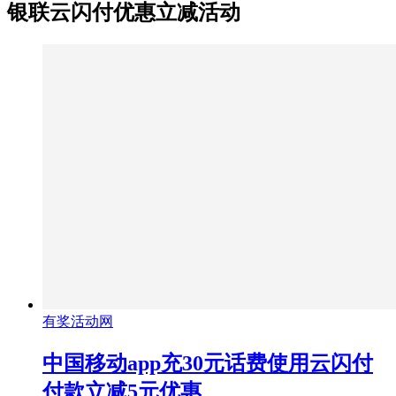
银联云闪付优惠立减活动
有奖活动网
中国移动app充30元话费使用云闪付
付款立减5元优惠