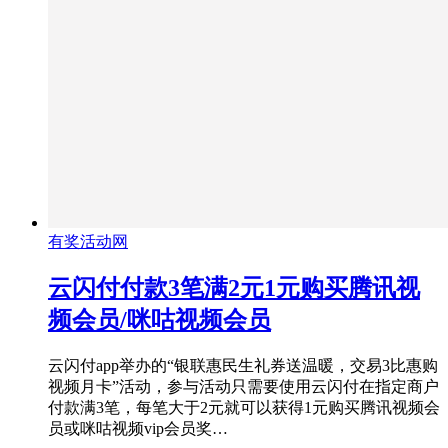
有奖活动网
云闪付付款3笔满2元1元购买腾讯视
频会员/咪咕视频会员
云闪付app举办的“银联惠民生礼券送温暖，交易3比惠购
视频月卡”活动，参与活动只需要使用云闪付在指定商户
付款满3笔，每笔大于2元就可以获得1元购买腾讯视频会
员或咪咕视频vip会员奖…