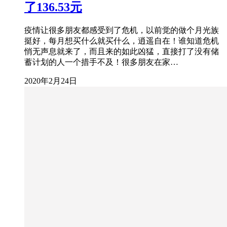
了136.53元
疫情让很多朋友都感受到了危机，以前觉的做个月光族
挺好，每月想买什么就买什么，逍遥自在！谁知道危机
悄无声息就来了，而且来的如此凶猛，直接打了没有储
蓄计划的人一个措手不及！很多朋友在家…
2020年2月24日