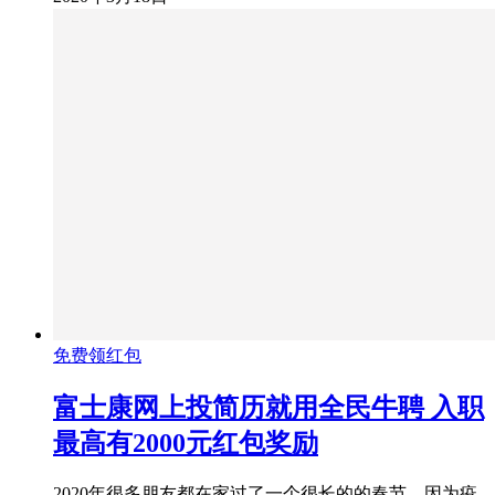
免费领红包
富士康网上投简历就用全民牛聘 入职
最高有2000元红包奖励
2020年很多朋友都在家过了一个很长的的春节，因为疫