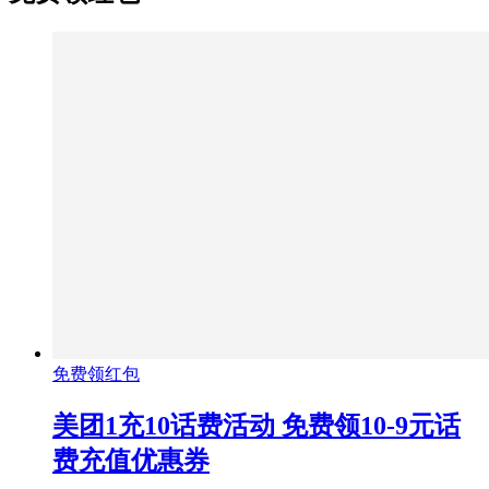
免费领红包
美团1充10话费活动 免费领10-9元话
费充值优惠券