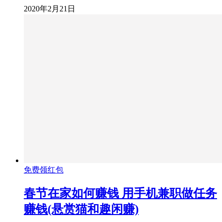
2020年2月21日
免费领红包
春节在家如何赚钱 用手机兼职做任务
赚钱(悬赏猫和趣闲赚)