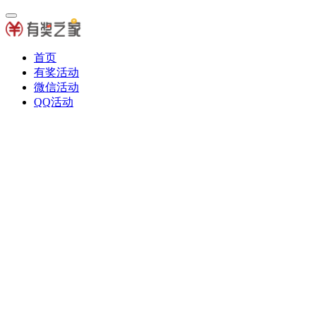
首页
有奖活动
微信活动
QQ活动