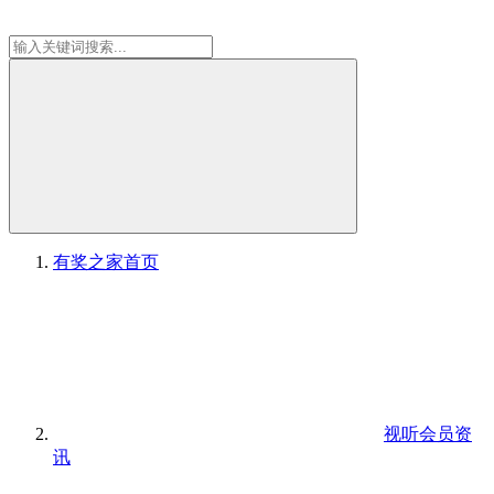
有奖之家
首页
视听会员资
讯