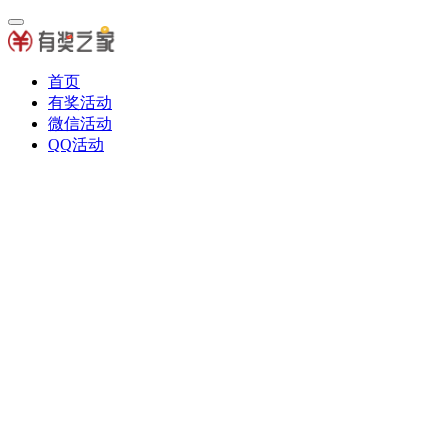
首页
有奖活动
微信活动
QQ活动