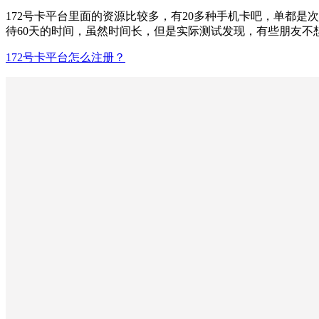
172号卡平台里面的资源比较多，有20多种手机卡吧，单都
待60天的时间，虽然时间长，但是实际测试发现，有些朋友
172号卡平台怎么注册？