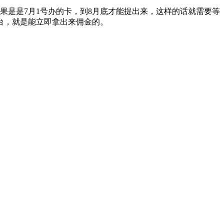
果是是7月1号办的卡，到8月底才能提出来，这样的话就需要等
台，就是能立即拿出来佣金的。