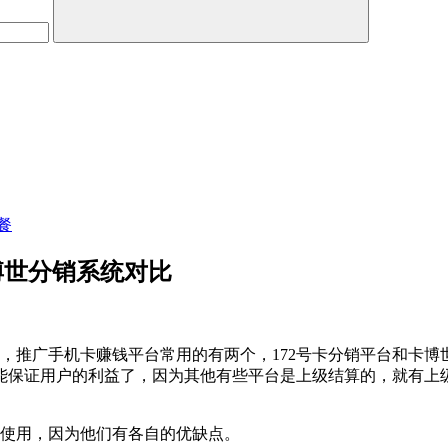
餐
博世分销系统对比
了，推广手机卡赚钱平台常用的有两个，172号卡分销平台和卡
保证用户的利益了，因为其他有些平台是上级结算的，就有上级
补使用，因为他们有各自的优缺点。