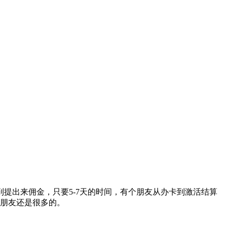
提出来佣金，只要5-7天的时间，有个朋友从办卡到激活结算
的朋友还是很多的。