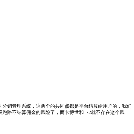
博世分销管理系统，这两个的共同点都是平台结算给用户的，我们
跑路不结算佣金的风险了，而卡博世和172就不存在这个风