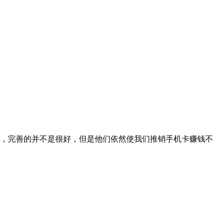
多，完善的并不是很好，但是他们依然使我们推销手机卡赚钱不