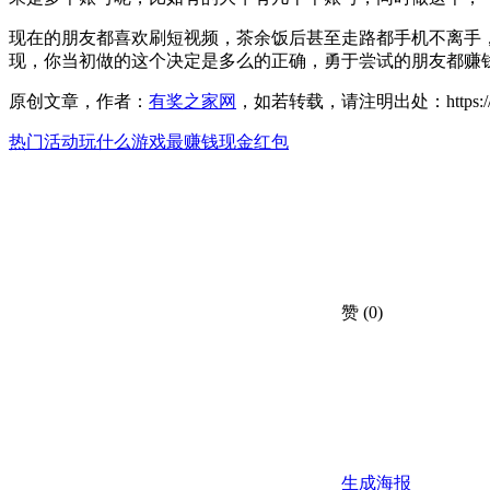
现在的朋友都喜欢刷短视频，茶余饭后甚至走路都手机不离手，
现，你当初做的这个决定是多么的正确，勇于尝试的朋友都赚
原创文章，作者：
有奖之家网
，如若转载，请注明出处：https://www.yo
热门活动
玩什么游戏最赚钱
现金红包
赞
(0)
生成海报