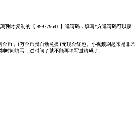
才复制的【 999779641 】邀请码，填写*方邀请码可以获
百金币，1万金币就自动兑换1元现金红包。小视频刷起来是非常
限制时间填写，过时间了就不能再填写邀请码了。