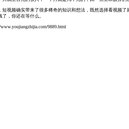
短视频确实带来了很多稀奇的知识和想法，既然选择看视频了就
钱了，你还在等什么。
ujiangzhijia.com/9889.html