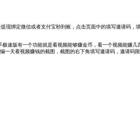
击提现绑定微信或者支付宝秒到账，点击页面中的填写邀请码，填写刚
手极速版有一个功能就是看视频能够赚金币，看一个视频能赚几
小编一天看视频赚钱的截图，截图的右下角填写邀请码，邀请码