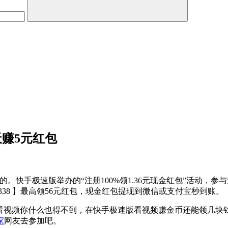
天赚5元红包
的。快手极速版举办的“注册100%领1.36元现金红包”活动
338 】最高领56元红包，现金红包提现到微信或支付宝秒到账。
p看视频你什么也得不到，在快手极速版看视频赚金币还能领几块
家
网友去参加吧。