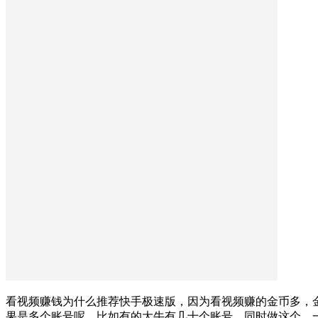
看视频赚钱为什么推荐快手极速版，因为看视频赚的金币多，金
果是多个账号呢，比如有的大牛有几十个账号，同时做这个，