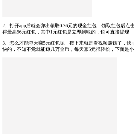
2、打开app后就会弹出领取0.36元的现金红包，领取红包后点
得最高56元红包，其中1元红包是立即到账的，也可直接提现
3、怎么才能每天赚5元红包呢，接下来就是看视频赚钱了，快
快的，不知不觉就能赚几万金币，每天赚5元很轻松，下面是