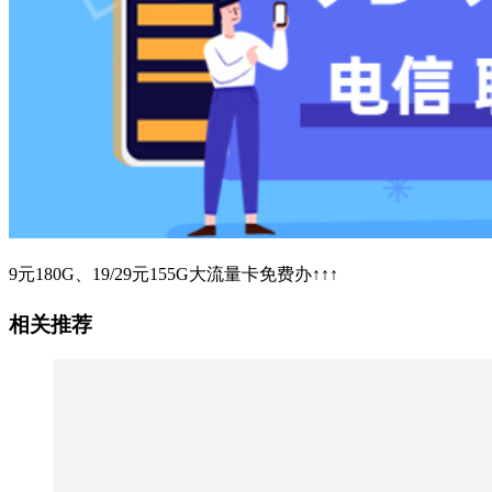
9元180G、19/29元155G大流量卡免费办↑↑↑
相关推荐