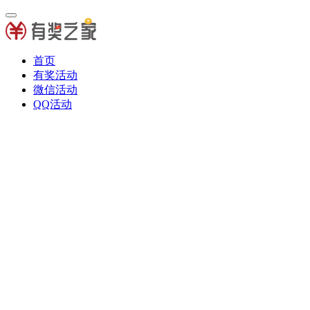
首页
有奖活动
微信活动
QQ活动