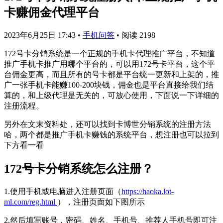
卡赚佣金代理平台
2023年6月25日 17:43
•
手机问答
•
阅读 2198
172号卡分销系统是一个正规的手机卡代理推广平台，不知道
推广手机卡推广用哪个平台的，可以用172号卡平台，这个平
台佣金更高，而且所有的号卡都是平台统一更新和上架的，推
广一张手机卡能赚100-200块钱，佣金也是平台直接给我们结
算的，和上级代理是无关的，可放心使用，下面说一下详细的
注册流程。
另外在文末资料处，还可以找到卡博世分销系统的注册方法
哈，两个都是推广手机卡赚钱的系统平台，想注册也可以拉到
下方看一看
172号卡分销系统怎么注册？
1.使用手机或电脑进入注册页面（
https://haoka.lot-
ml.com/reg.html
），注册页面如下图所示
2.然后填写账号，密码、姓名、手机号、推荐人手机号即可注