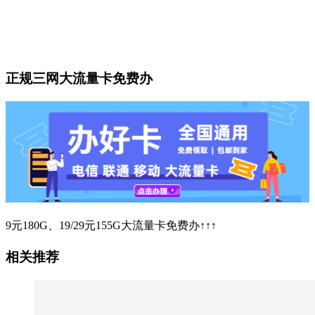
正规三网大流量卡免费办
9元180G、19/29元155G大流量卡免费办↑↑↑
相关推荐