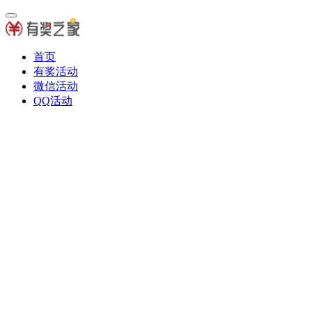
首页
有奖活动
微信活动
QQ活动