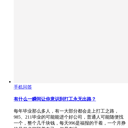
手机问答
有什么一瞬间让你意识到打工永无出路？
每年毕业那么多人，有一大部分都会走上打工之路，
985、211毕业的可能能进个好公司，普通人可能随便找
一个，整个几千块钱，每天996是福报的干着，一个月挣