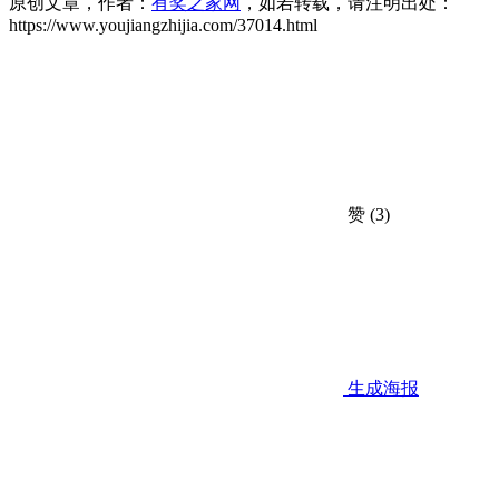
原创文章，作者：
有奖之家网
，如若转载，请注明出处：
https://www.youjiangzhijia.com/37014.html
赞
(3)
生成海报