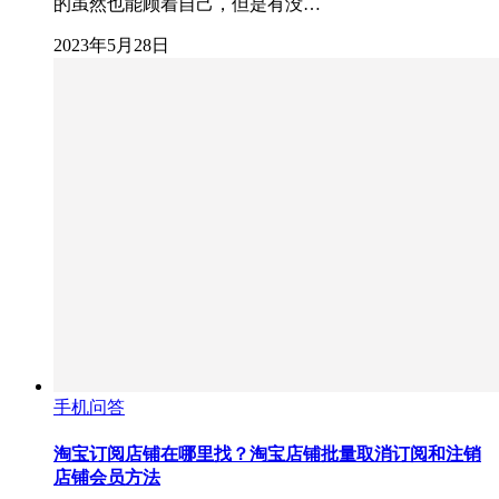
的虽然也能顾着自己，但是有没…
2023年5月28日
手机问答
淘宝订阅店铺在哪里找？淘宝店铺批量取消订阅和注销
店铺会员方法