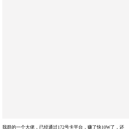
我群的一个大佬，已经通过172号卡平台，赚了快10W了，还