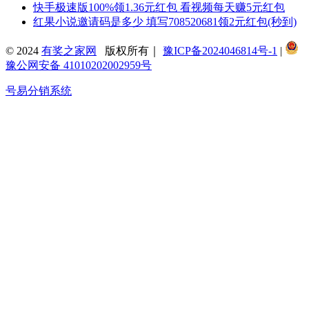
快手极速版100%领1.36元红包 看视频每天赚5元红包
红果小说邀请码是多少 填写708520681领2元红包(秒到)
© 2024
有奖之家网
版权所有｜
豫ICP备2024046814号-1
|
豫公网安备 41010202002959号
号易分销系统