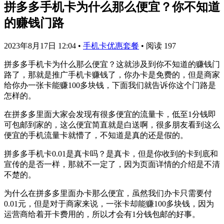
拼多多手机卡为什么那么便宜？你不知道
的赚钱门路
2023年8月17日 12:04
•
手机卡优惠套餐
•
阅读 197
拼多多手机卡为什么那么便宜？这就涉及到你不知道的赚钱门
路了，那就是推广手机卡赚钱了，你办卡是免费的，但是商家
给你办一张卡能赚100多块钱，下面我们就告诉你这个门路是
怎样的。
在拼多多里面大家会发现有很多便宜的流量卡，低至1分钱即
可包邮到家的，这么便宜简直就是白送啊，很多朋友看到这么
便宜的手机流量卡就懵了，不知道是真的还是假的。
拼多多手机卡0.01是真卡吗？是真卡，但是你收到的卡到底和
宣传的是否一样，那就不一定了，因为页面详情的介绍是不清
不楚的。
为什么在拼多多里面办卡那么便宜，虽然我们办卡只需要付
0.01元，但是对于商家来说，一张卡却能赚100多块钱，因为
运营商给着开卡费用的，所以才会有1分钱包邮的好事。