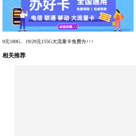
9元180G、19/29元155G大流量卡免费办↑↑↑
相关推荐