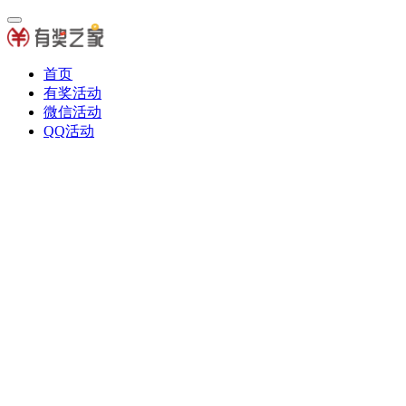
首页
有奖活动
微信活动
QQ活动