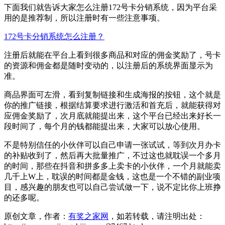
下面我们就告诉大家怎么注册172号卡分销系统，因为平台采
用的是推荐制，所以注册时有一些注意事项。
172号卡分销系统怎么注册？
注册后就能在平台上看到很多商品和对应的佣金奖励了，号卡
的资源和佣金都是随时变动的，以注册后的系统界面显示为
准。
商品界面可左滑，看到复制链接和生成海报的按钮，这个就是
你的推广链接，根据结算要求进行激活和首充后，就能获得对
应佣金奖励了，次月底就能提出来，这个平台已经出来好长一
段时间了，每个月的钱都能提出来，大家可以放心使用。
不是特别信任的小伙伴可以自己申请一张试试，等到次月办卡
的补贴收到了，然后再大批量推广，不过这也就耽误一个多月
的时间，那些在抖音和拼多多上卖卡的小伙伴，一个月就能卖
几千上W上，耽误的时间都是金钱，这也是一个不错的副业项
目，感兴趣的朋友也可以自己尝试做一下，说不定比你上班挣
的还多呢。
原创文章，作者：
有奖之家网
，如若转载，请注明出处：