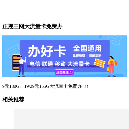
正规三网大流量卡免费办
9元180G、19/29元155G大流量卡免费办↑↑↑
相关推荐