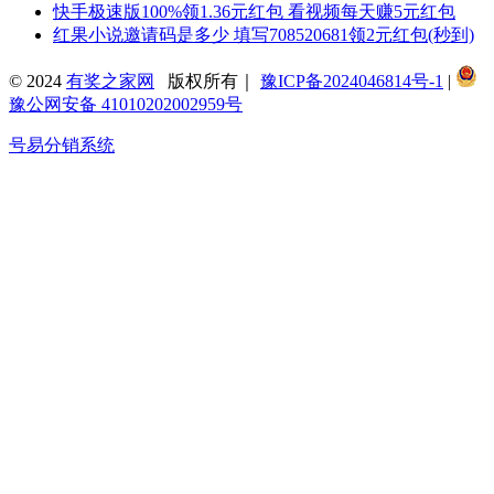
快手极速版100%领1.36元红包 看视频每天赚5元红包
红果小说邀请码是多少 填写708520681领2元红包(秒到)
© 2024
有奖之家网
版权所有｜
豫ICP备2024046814号-1
|
豫公网安备 41010202002959号
号易分销系统