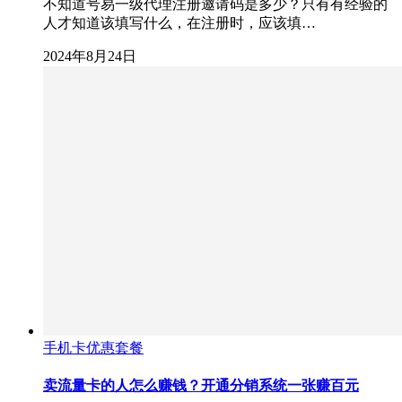
不知道号易一级代理注册邀请码是多少？只有有经验的
人才知道该填写什么，在注册时，应该填…
2024年8月24日
手机卡优惠套餐
卖流量卡的人怎么赚钱？开通分销系统一张赚百元