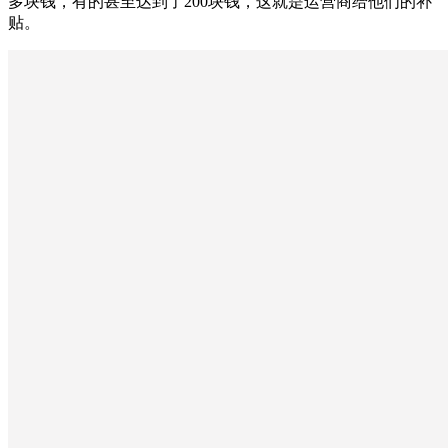
多块钱，有的甚至达到了200块钱，这就是运营商给他们的补
贴。