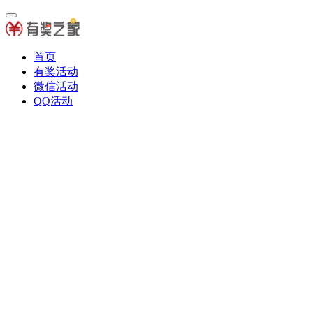
首页
有奖活动
微信活动
QQ活动