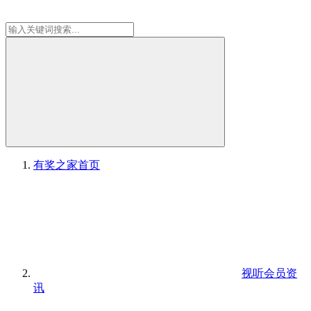
有奖之家
首页
视听会员资
讯