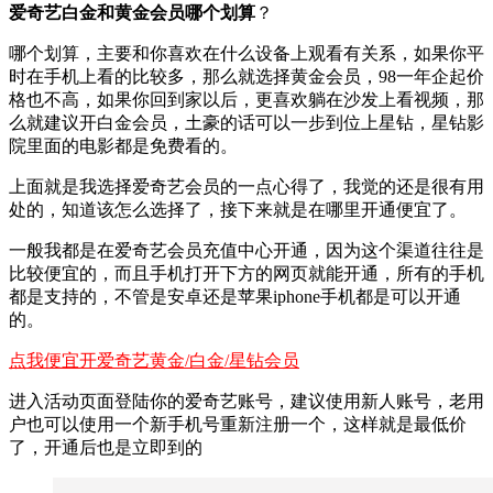
爱奇艺白金和黄金会员哪个划算
？
哪个划算，主要和你喜欢在什么设备上观看有关系，如果你平
时在手机上看的比较多，那么就选择黄金会员，98一年企起价
格也不高，如果你回到家以后，更喜欢躺在沙发上看视频，那
么就建议开白金会员，土豪的话可以一步到位上星钻，星钻影
院里面的电影都是免费看的。
上面就是我选择爱奇艺会员的一点心得了，我觉的还是很有用
处的，知道该怎么选择了，接下来就是在哪里开通便宜了。
一般我都是在爱奇艺会员充值中心开通，因为这个渠道往往是
比较便宜的，而且手机打开下方的网页就能开通，所有的手机
都是支持的，不管是安卓还是苹果iphone手机都是可以开通
的。
点我便宜开爱奇艺黄金/白金/星钻会员
进入活动页面登陆你的爱奇艺账号，建议使用新人账号，老用
户也可以使用一个新手机号重新注册一个，这样就是最低价
了，开通后也是立即到的