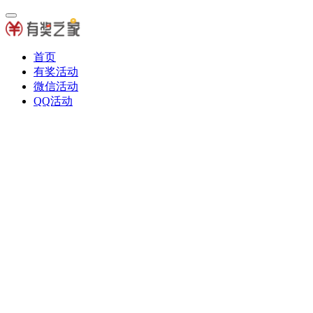
首页
有奖活动
微信活动
QQ活动