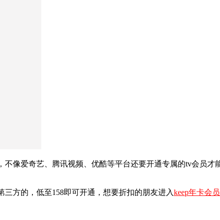
观看，不像爱奇艺、腾讯视频、优酷等平台还要开通专属的tv会员才
个第三方的，低至158即可开通，想要折扣的朋友进入
keep年卡会员