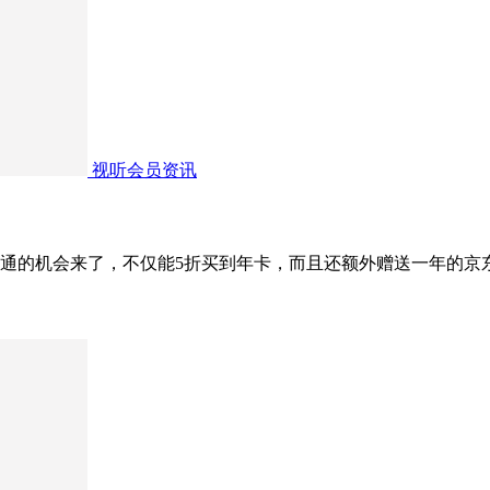
视听会员资讯
的机会来了，不仅能5折买到年卡，而且还额外赠送一年的京东p