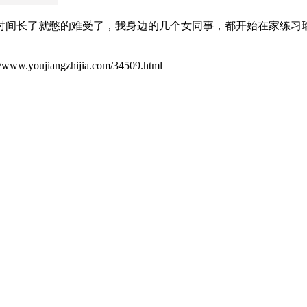
时间长了就憋的难受了，我身边的几个女同事，都开始在家练习
。
ujiangzhijia.com/34509.html