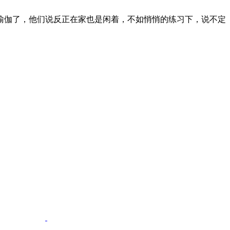
瑜伽了，他们说反正在家也是闲着，不如悄悄的练习下，说不定