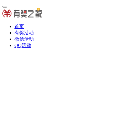
首页
有奖活动
微信活动
QQ活动