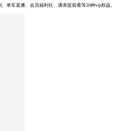
、单车直播、会员福利社、课表提前看等20种vip权益。