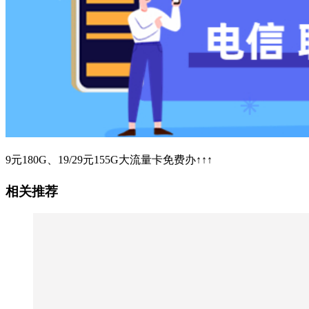
9元180G、19/29元155G大流量卡免费办↑↑↑
相关推荐