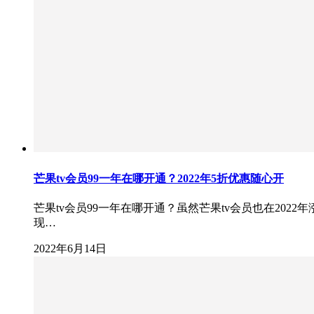
芒果tv会员99一年在哪开通？2022年5折优惠随心开
芒果tv会员99一年在哪开通？虽然芒果tv会员也在20
现…
2022年6月14日