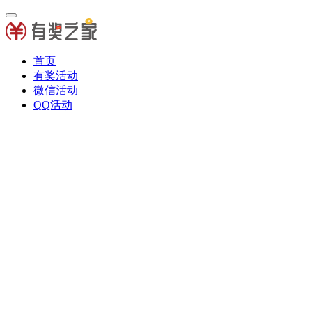
首页
有奖活动
微信活动
QQ活动