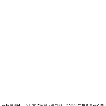
，画质很清晰，而且支持离线下载功能，就是我们想要看什么电