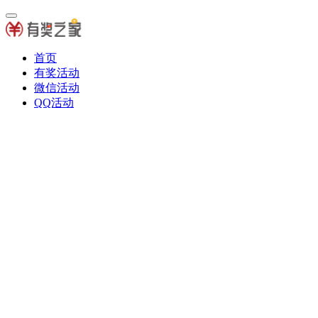
首页
有奖活动
微信活动
QQ活动