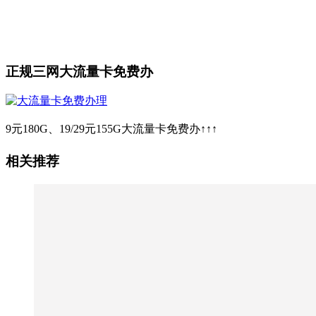
正规三网大流量卡免费办
9元180G、19/29元155G大流量卡免费办↑↑↑
相关推荐