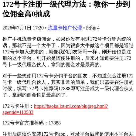
172号卡注册一级代理方法：教你一步到
位佣金高0抽成
2026年7月1日 17:20
•
流量卡推广代理
•
阅读 4
推广手机流量卡赚佣金，如果你没有用过172号卡分销系统的
话，那就不是一个大牛了，因为很多大牛做这个项目都是通过
172号卡加入进来的，就像我的朋友阳哥一样，刚开始也是注
册的这个平台，刚开始是随便注册的，后来才知道要注册172
号卡一级代理合伙人，拿到的佣金才是最高的。
对于一些想使用172号卡分销平台的朋友，不知道怎么注册172
号卡一级代理合伙人，其实非常的简单，我们只需要在注册的
时候，填写172号卡推荐码17888即可注册成为一级代理合伙人
了，拿到的佣金也是最高的了。
172号卡注册：
https://haoka.lot-ml.com/plugreg.html?
agentid=110533
172号卡官方推荐码：17888
注册后建议你安装172号卡app，登录平台后就是使用本平台去