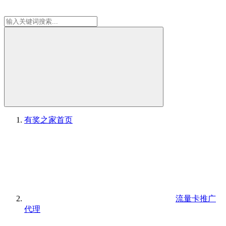
有奖之家
首页
流量卡推广
代理