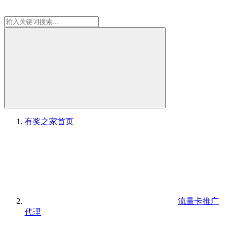
有奖之家
首页
流量卡推广
代理