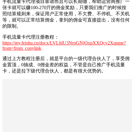
手机流量卡代理项目靠谱而且可以长期做，帮助运营商推广一
张卡就可以赚100-270亓的佣金奖励，只要我们推广的时候按
照结算规则来，保证用户正常使用，不欠费、不停机、不关机
等，就可以正常结算佣金，拿到的佣金可直接提出，没有任何
的限制。
手机流量卡代理注册教程：
https://my.feishu.cn/docx/LVLfdU3NroGNjOxpXXQcy2Xqnme?
from=from_copylink
通过上方教程注册后，就是平台的一级代理合伙人了，享受佣
金置顶，0抽成、0佣金差的权益，不管是自己推广手机流量
卡，还是拉下级代理合伙人，都是有很大优势的。