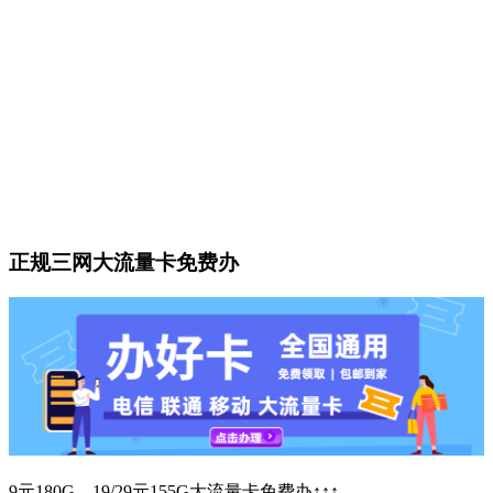
正规三网大流量卡免费办
9元180G、19/29元155G大流量卡免费办↑↑↑