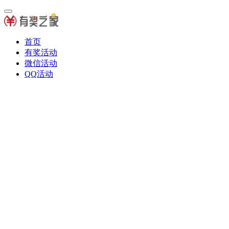
首页
有奖活动
微信活动
QQ活动