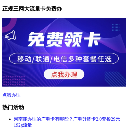
正规三网大流量卡免费办
点我办理
热门活动
河南能办理的广电卡有哪些？广电升卿卡2.0套餐29元
192g流量