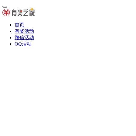
首页
有奖活动
微信活动
QQ活动