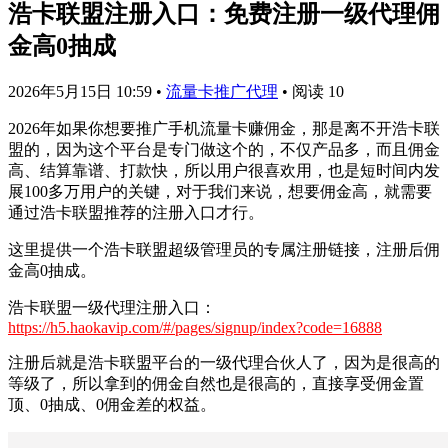
浩卡联盟注册入口：免费注册一级代理佣
金高0抽成
2026年5月15日 10:59
•
流量卡推广代理
•
阅读 10
2026年如果你想要推广手机流量卡赚佣金，那是离不开浩卡联
盟的，因为这个平台是专门做这个的，不仅产品多，而且佣金
高、结算靠谱、打款快，所以用户很喜欢用，也是短时间内发
展100多万用户的关键，对于我们来说，想要佣金高，就需要
通过浩卡联盟推荐的注册入口才行。
这里提供一个浩卡联盟超级管理员的专属注册链接，注册后佣
金高0抽成。
浩卡联盟一级代理注册入口：
https://h5.haokavip.com/#/pages/signup/index?code=16888
注册后就是浩卡联盟平台的一级代理合伙人了，因为是很高的
等级了，所以拿到的佣金自然也是很高的，直接享受佣金置
顶、0抽成、0佣金差的权益。