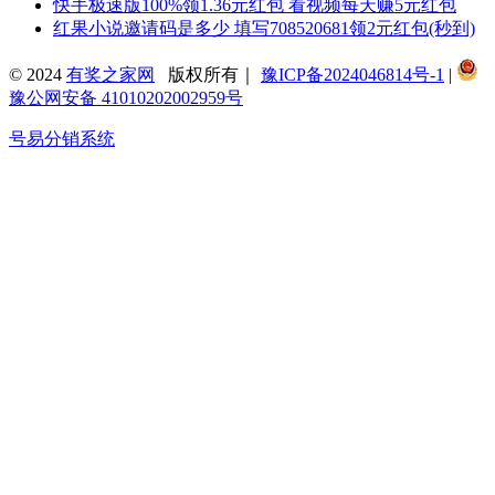
快手极速版100%领1.36元红包 看视频每天赚5元红包
红果小说邀请码是多少 填写708520681领2元红包(秒到)
© 2024
有奖之家网
版权所有｜
豫ICP备2024046814号-1
|
豫公网安备 41010202002959号
号易分销系统