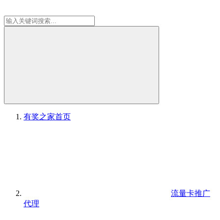
有奖之家
首页
流量卡推广
代理