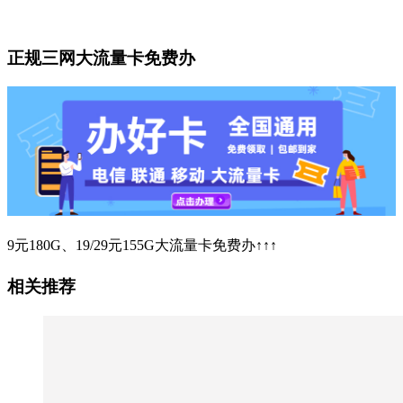
正规三网大流量卡免费办
9元180G、19/29元155G大流量卡免费办↑↑↑
相关推荐