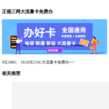
正规三网大流量卡免费办
9元180G、19/29元155G大流量卡免费办↑↑↑
相关推荐