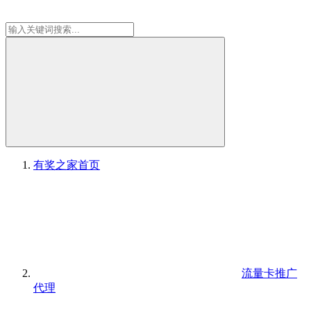
有奖之家
首页
流量卡推广
代理