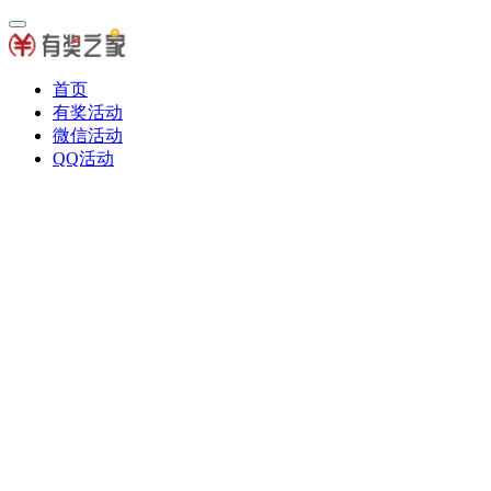
首页
有奖活动
微信活动
QQ活动