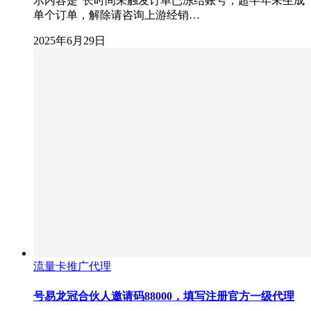
示内容是“长时间未触发订单已冻结账号，超半年未生成
单个订单，解除请咨询上游经销…
2025年6月29日
流量卡推广代理
号易龙冠合伙人邀请码88000，填写注册官方一级代理