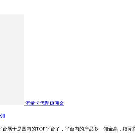
流量卡代理赚佣金
分佣
个平台属于是国内的TOP平台了，平台内的产品多，佣金高，结