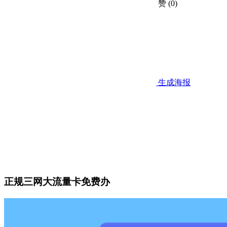
赞
(0)
生成海报
正规三网大流量卡免费办