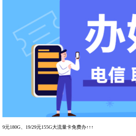
9元180G、19/29元155G大流量卡免费办↑↑↑