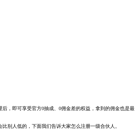
后，即可享受官方0抽成、0佣金差的权益，拿到的佣金也是最
会比别人低的，下面我们告诉大家怎么注册一级合伙人。