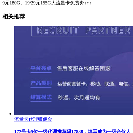
9元180G、19/29元155G大流量卡免费办↑↑↑
相关推荐
流量卡代理赚佣金
172号卡5位一级代理推荐码17888，填写成为一级合伙人