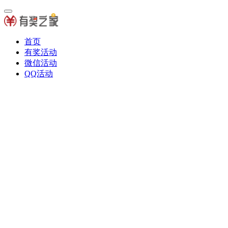
首页
有奖活动
微信活动
QQ活动