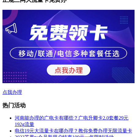
点我办理
热门活动
河南能办理的广电卡有哪些？广电升卿卡2.0套餐29元
192g流量
电信19元大流量卡在哪办理？教你免费办理无限流量卡