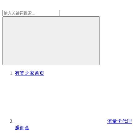
有奖之家
首页
流量卡代理
赚佣金