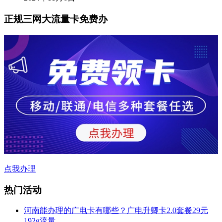
正规三网大流量卡免费办
点我办理
热门活动
河南能办理的广电卡有哪些？广电升卿卡2.0套餐29元
192g流量