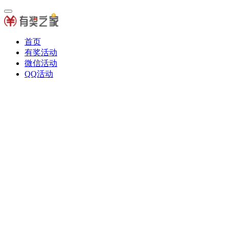
首页
有奖活动
微信活动
QQ活动