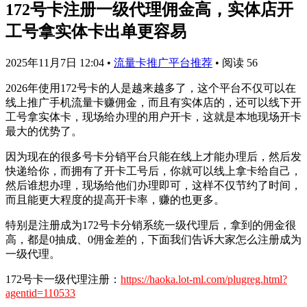
172号卡注册一级代理佣金高，实体店开
工号拿实体卡出单更容易
2025年11月7日 12:04
•
流量卡推广平台推荐
•
阅读 56
2026年使用172号卡的人是越来越多了，这个平台不仅可以在
线上推广手机流量卡赚佣金，而且有实体店的，还可以线下开
工号拿实体卡，现场给办理的用户开卡，这就是本地现场开卡
最大的优势了。
因为现在的很多号卡分销平台只能在线上才能办理后，然后发
快递给你，而拥有了开卡工号后，你就可以线上拿卡给自己，
然后谁想办理，现场给他们办理即可，这样不仅节约了时间，
而且能更大程度的提高开卡率，赚的也更多。
特别是注册成为172号卡分销系统一级代理后，拿到的佣金很
高，都是0抽成、0佣金差的，下面我们告诉大家怎么注册成为
一级代理。
172号卡一级代理注册：
https://haoka.lot-ml.com/plugreg.html?
agentid=110533