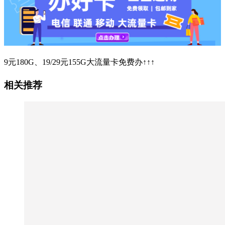
9元180G、19/29元155G大流量卡免费办↑↑↑
相关推荐