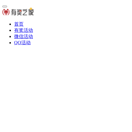
首页
有奖活动
微信活动
QQ活动