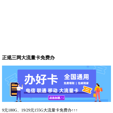
正规三网大流量卡免费办
9元180G、19/29元155G大流量卡免费办↑↑↑