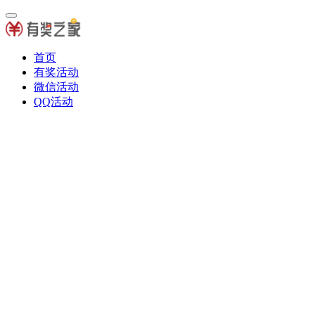
首页
有奖活动
微信活动
QQ活动