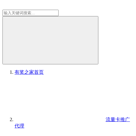
有奖之家
首页
流量卡推广
代理