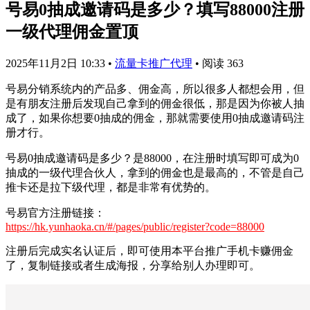
号易0抽成邀请码是多少？填写88000注册
一级代理佣金置顶
2025年11月2日 10:33
•
流量卡推广代理
•
阅读 363
号易分销系统内的产品多、佣金高，所以很多人都想会用，但
是有朋友注册后发现自己拿到的佣金很低，那是因为你被人抽
成了，如果你想要0抽成的佣金，那就需要使用0抽成邀请码注
册才行。
号易0抽成邀请码是多少？是88000，在注册时填写即可成为0
抽成的一级代理合伙人，拿到的佣金也是最高的，不管是自己
推卡还是拉下级代理，都是非常有优势的。
号易官方注册链接：
https://hk.yunhaoka.cn/#/pages/public/register?code=88000
注册后完成实名认证后，即可使用本平台推广手机卡赚佣金
了，复制链接或者生成海报，分享给别人办理即可。