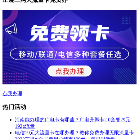
点我办理
热门活动
河南能办理的广电卡有哪些？广电升卿卡2.0套餐29元
192g流量
电信19元大流量卡在哪办理？教你免费办理无限流量卡