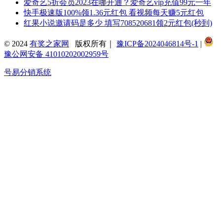
爱奇艺5折会员2023在哪开通？爱奇艺vip充值99元一年
快手极速版100%领1.36元红包 看视频每天赚5元红包
红果小说邀请码是多少 填写708520681领2元红包(秒到)
© 2024
有奖之家网
版权所有｜
豫ICP备2024046814号-1
|
豫公网安备 41010202002959号
号易分销系统