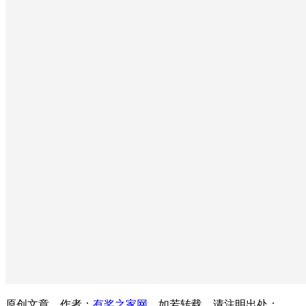
原创文章，作者：
有奖之家网
，如若转载，请注明出处：