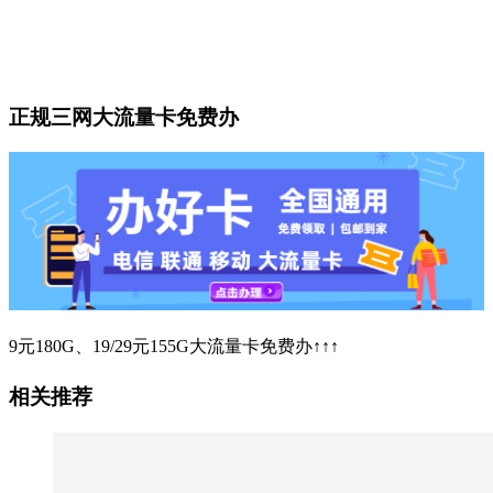
正规三网大流量卡免费办
9元180G、19/29元155G大流量卡免费办↑↑↑
相关推荐