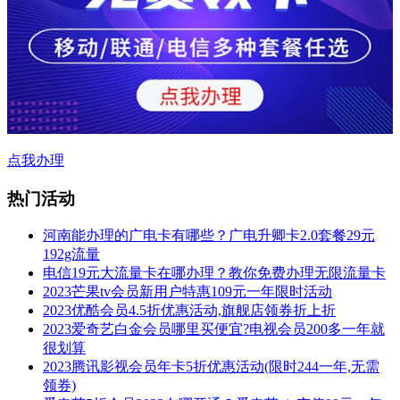
点我办理
热门活动
河南能办理的广电卡有哪些？广电升卿卡2.0套餐29元
192g流量
电信19元大流量卡在哪办理？教你免费办理无限流量卡
2023芒果tv会员新用户特惠109元一年限时活动
2023优酷会员4.5折优惠活动,旗舰店领券折上折
2023爱奇艺白金会员哪里买便宜?电视会员200多一年就
很划算
2023腾讯影视会员年卡5折优惠活动(限时244一年,无需
领券)