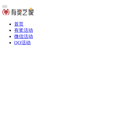
首页
有奖活动
微信活动
QQ活动