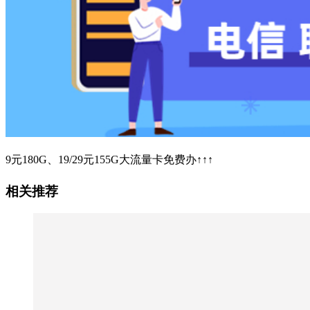
9元180G、19/29元155G大流量卡免费办↑↑↑
相关推荐