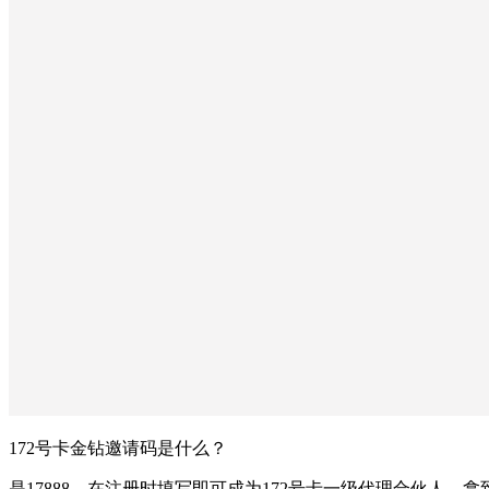
172号卡金钻邀请码是什么？
是17888，在注册时填写即可成为172号卡一级代理合伙人