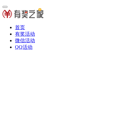
首页
有奖活动
微信活动
QQ活动