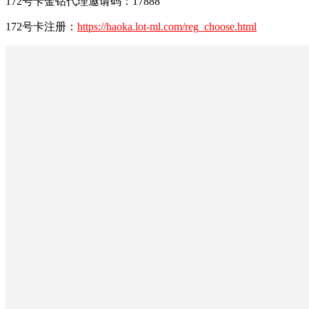
172号卡金钻代理邀请码：17888
172号卡注册：
https://haoka.lot-ml.com/reg_choose.html