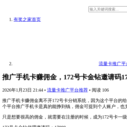
有奖之家
首页
流量卡推广平
推广手机卡赚佣金，172号卡金钻邀请码17
2026年1月23日 21:44
•
流量卡推广平台推荐
•
阅读 106
推广手机卡赚佣金离不开172号卡分销系统，因为这个平台的
个平台推广手机卡是真的能挣到钱，佣金可提到个人账户，也
只是想要很高的佣金，就需要在注册的时候，成为172号卡一