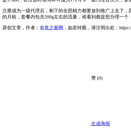
注册成为一级代理后，剩下的全部精力都要放到推广上去了，因
的月租，套餐内包含200g左右的流量，谁看到都是想办理一
原创文章，作者：
有奖之家网
，如若转载，请注明出处：https://www.yo
赞
(0)
生成海报