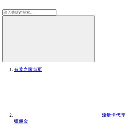
有奖之家
首页
流量卡代理
赚佣金