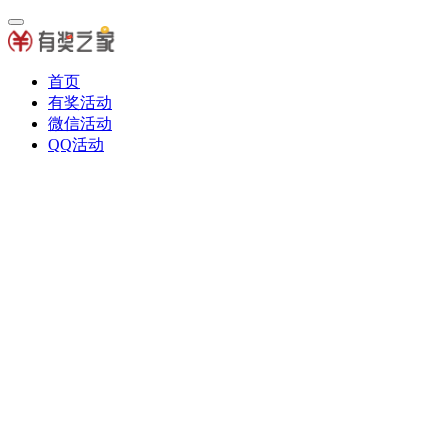
首页
有奖活动
微信活动
QQ活动