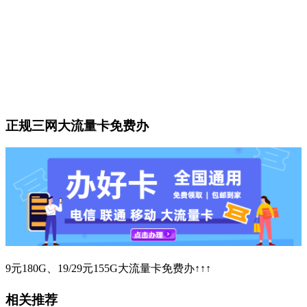
正规三网大流量卡免费办
9元180G、19/29元155G大流量卡免费办↑↑↑
相关推荐