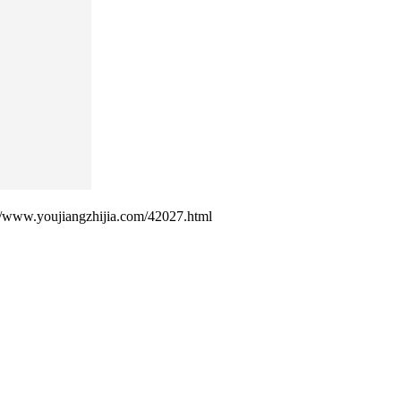
ujiangzhijia.com/42027.html