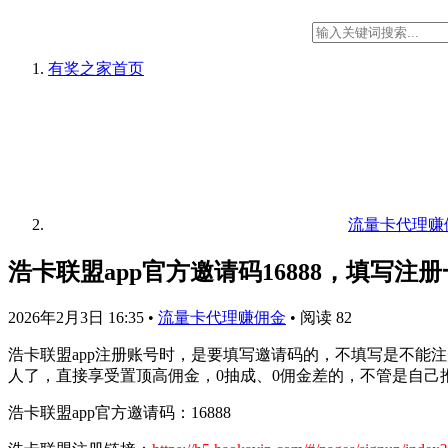
有奖之家
首页
流量卡代理赚
浩卡联盟app官方邀请码16888，填写注
2026年2月3日 16:35
•
流量卡代理赚佣金
•
阅读 82
浩卡联盟app注册账号时，是要填写邀请码的，不填写是不能注
人了，直接享受置顶高佣金，0抽成、0佣金差的，不管是自己
浩卡联盟app官方邀请码：16888