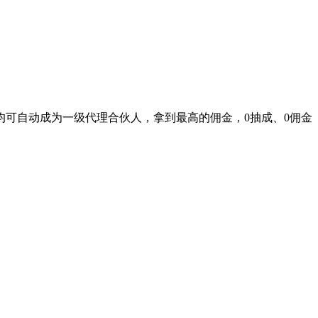
，均可自动成为一级代理合伙人，拿到最高的佣金，0抽成、0佣金