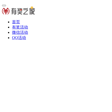
首页
有奖活动
微信活动
QQ活动