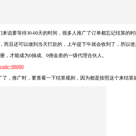
来说要等待30-60天的时间，很多人推广了订单都忘记结算的时
算，而且还可以做到当天打款的，上午提下午就会收到了，所以使
注册，才能成为0抽成、0佣金差的一级代理合伙人。
r?code=88000
广了，推广时，要查看一下结算规则，因为都是按照这个来结算