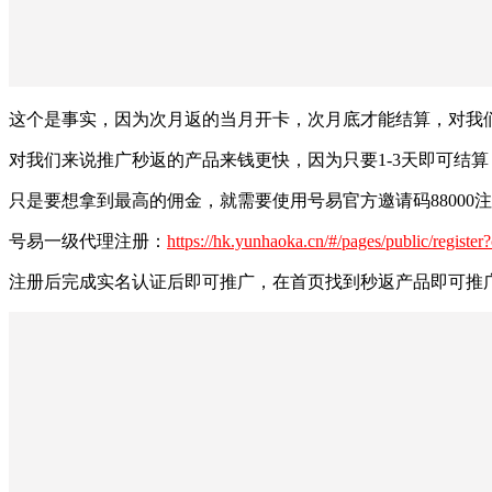
这个是事实，因为次月返的当月开卡，次月底才能结算，对我们
对我们来说推广秒返的产品来钱更快，因为只要1-3天即可结
只是要想拿到最高的佣金，就需要使用号易官方邀请码88000
号易一级代理注册：
https://hk.yunhaoka.cn/#/pages/public/registe
注册后完成实名认证后即可推广，在首页找到秒返产品即可推