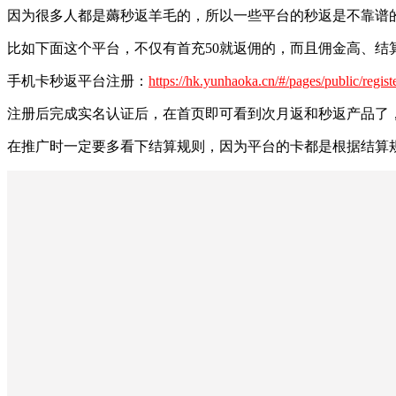
因为很多人都是薅秒返羊毛的，所以一些平台的秒返是不靠谱
比如下面这个平台，不仅有首充50就返佣的，而且佣金高、结
手机卡秒返平台注册：
https://hk.yunhaoka.cn/#/pages/public/regi
注册后完成实名认证后，在首页即可看到次月返和秒返产品了
在推广时一定要多看下结算规则，因为平台的卡都是根据结算