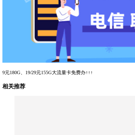
9元180G、19/29元155G大流量卡免费办↑↑↑
相关推荐