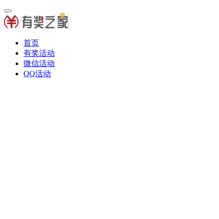
首页
有奖活动
微信活动
QQ活动