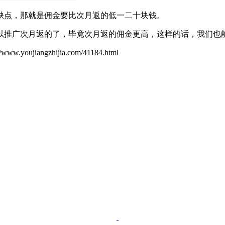
缺点，那就是佣金要比次月返的低一二十块钱。
以推广次月返的了，毕竟次月返的佣金更高，这样的话，我们也
ujiangzhijia.com/41184.html