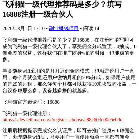
飞利猫一级代理推荐码是多少？填写
16888注册一级合伙人
2026年3月1日 17:10
•
副业赚钱项目
•
阅读 14
飞利猫一级代理推荐码是多少？是16888，在注册时填写即可
成为飞利猫一级代理合伙人了，享受佣金分成置顶，0抽成、0
佣金差的权益，这样我们在推广随身wifi的时候，也能赚的更
多。
毕竟随身wifi采用的是月月返佣金的模式，也就是说用户一直
用，每个月就会返还用户缴纳月租的50%分成，如果用户使用
的是29的月租，那么你每个月都可以获得10来块钱的收益，一
台设备赚那么多，设备越多挣的就越多。
飞利猫官方邀请码：16888
飞利猫一级代理注册：
https://sales.feilimao.cn/#/register_choose/c88c603c00e6eb9d
注册后根据提示完成实名认证后，即可去推广随身wifi赚佣金
了，办理随身wifi后，只要用户一直使用就会一直都有佣金