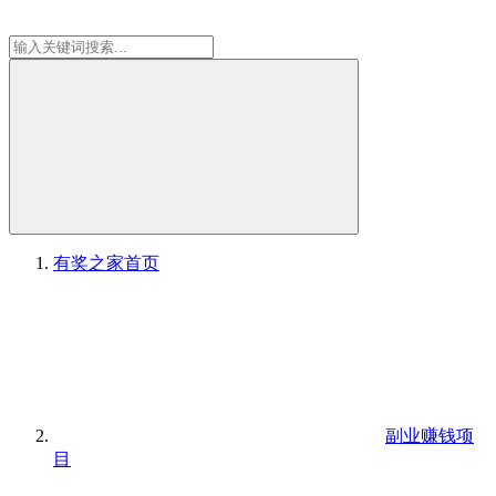
有奖之家
首页
副业赚钱项
目