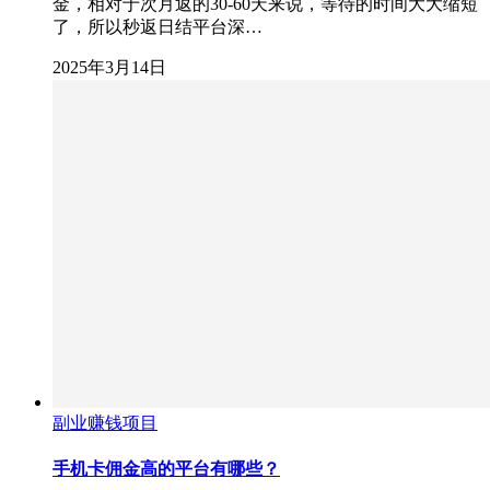
金，相对于次月返的30-60天来说，等待的时间大大缩短
了，所以秒返日结平台深…
2025年3月14日
副业赚钱项目
手机卡佣金高的平台有哪些？