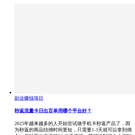
副业赚钱项目
秒返流量卡日出百单用哪个平台好？
2025年越来越多的人开始尝试做手机卡秒返产品了，因
为秒返的商品结佣时间更短，只需要1-3天就可以拿到佣