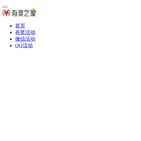
首页
有奖活动
微信活动
QQ活动