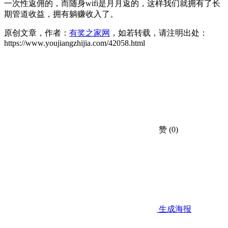
一次性返佣的，而随身wifi是月月返的，这样我们就拥有了长
期管道收益，拥有躺赚收入了。
原创文章，作者：
有奖之家网
，如若转载，请注明出处：
https://www.youjiangzhijia.com/42058.html
赞
(0)
生成海报