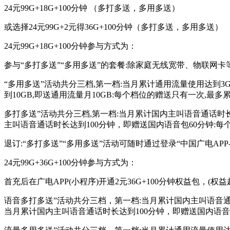
24元99G+18G+100分钟 （多打多送，多用多送）
或选择24元99G+2元得36G+100分钟（多打多送，多用多送）
24元99G+18G+100分钟参与方式为：
参与“多打多送”“多用多送”的套餐:除家庭无线宽带、物联网
“多用多送”活动共分三档,第一档:当月累计通用流量使用达到3
到10GB,即送通用流量月10GB:每个档位的赠送只有一次,最
多打多送”活动共分三档,第一档:当月累计国内主叫语音通话时长
主叫语音通话时长达到100分钟，即赠送国内语音包60分钟:每
退订:“多打多送”“多用多送”活动可随时通过登录“中国广电A
24元99G+36G+100分钟参与方式为：
首充后在广电APP(小程序)开通2元36G+100分钟权益包，(
语音多打多送”活动共分三档，第一档:当月累计国内主叫语音通话
当月累计国内主叫语音通话时长达到100分钟，即赠送国内语音