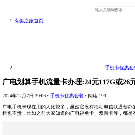
有奖之家
首页
手机卡优惠套
广电划算手机流量卡办理:24元117G或26元
2024年12月7日 20:06
•
手机卡优惠套餐
•
阅读 199
广电手机卡现在用的人比较多，虽然它没有移动电信联通创办
租也不贵，比如之前大家知道的广电福兔卡、双百卡等，都是