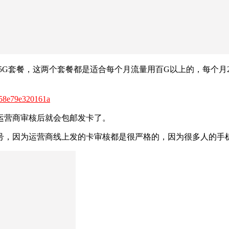
元135G套餐，这两个套餐都是适合每个月流量用百G以上的，每个
8258e79e320161a
运营商审核后就会包邮发卡了。
，因为运营商线上发的卡审核都是很严格的，因为很多人的手机