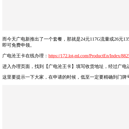
而今天广电新推出了一个套餐，那就是24元117G流量或26
即可免费申领。
广电沧王卡在线办理：
https://172.lot-ml.com/ProductEn/Index/8
进入办理页面，找到【广电沧王卡】填写收货地址，经过广电
这里要提示一下大家，在申请的时候，低至一定要精确到门牌号