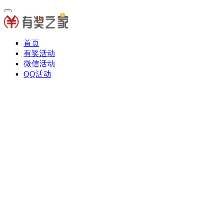
首页
有奖活动
微信活动
QQ活动