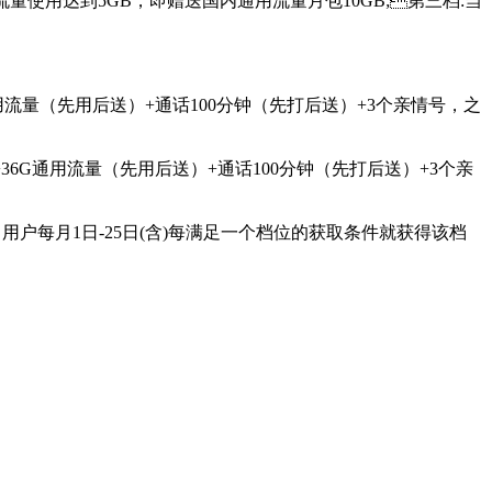
量使用达到5GB，即赠送国内通用流量月包10GB;第三档:当
8G通用流量（先用后送）+通话100分钟（先打后送）+3个亲情号，之
9G+36G通用流量（先用后送）+通话100分钟（先打后送）+3个亲
，用户每月1日-25日(含)每满足一个档位的获取条件就获得该档