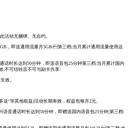
。此活动无捆绑、无合约。
5GB，即送通用流量月5GB:第三档:当月累计通用流量使用达
通话时长达到50分钟，即送语音包25分钟第三档:当月累计国内
效,不可结转且不可与副卡共享:
即生效。
，多用多送“等其他权益)活动长期有效，权益包每月2元。
语音通话时长达到50分钟，即赠送国内语音包25分钟;第三档: