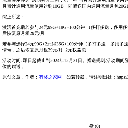
流量多用多送”活动共分三档，第一档:当月累计通用流量使用达
月累计通用流量使用达到10GB，即赠送国内通用流量月包20G
综上所述：
激活首充后若参与24元99G+18G+100分钟 （多打多送，多用
后恢复原月租29元/月
若参与选择24元99G+2元得36G+100分钟（多打多送，多用多
情号，之后恢复原月租29元/月+2元权益包
活动时间: 即日起截止到2024年12月31日。赠送规则:活动
位的赠送，
原创文章，作者：
有奖之家网
，如若转载，请注明出处：https://www.yo
赞
(0)