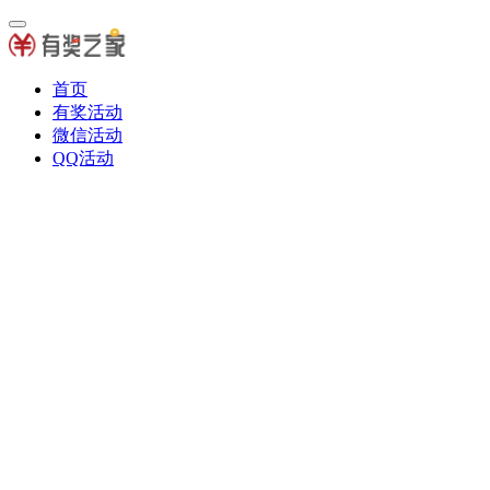
首页
有奖活动
微信活动
QQ活动