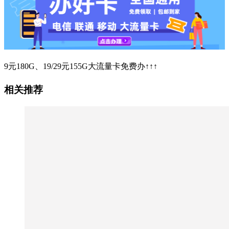
9元180G、19/29元155G大流量卡免费办↑↑↑
相关推荐