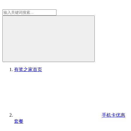
有奖之家
首页
手机卡优惠
套餐