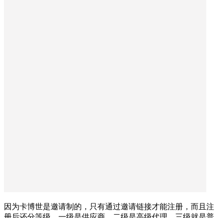
因为卡博世是邀请制的，只有通过邀请链接才能注册，而且注
册后还分等级，一级是供应商，二级是高级代理，三级就是普