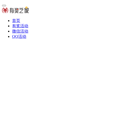
首页
有奖活动
微信活动
QQ活动