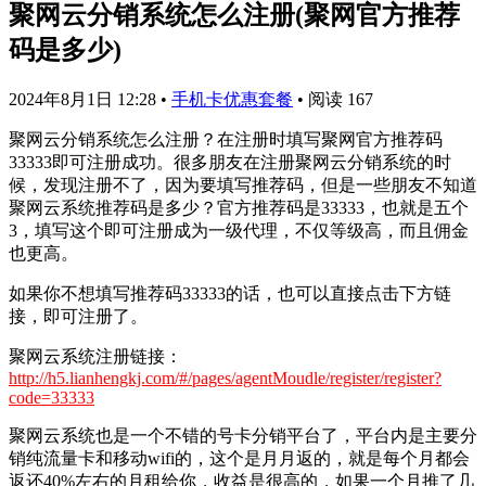
聚网云分销系统怎么注册(聚网官方推荐
码是多少)
2024年8月1日 12:28
•
手机卡优惠套餐
•
阅读 167
聚网云分销系统怎么注册？在注册时填写聚网官方推荐码
33333即可注册成功。很多朋友在注册聚网云分销系统的时
候，发现注册不了，因为要填写推荐码，但是一些朋友不知道
聚网云系统推荐码是多少？官方推荐码是33333，也就是五个
3，填写这个即可注册成为一级代理，不仅等级高，而且佣金
也更高。
如果你不想填写推荐码33333的话，也可以直接点击下方链
接，即可注册了。
聚网云系统注册链接：
http://h5.lianhengkj.com/#/pages/agentMoudle/register/register?
code=33333
聚网云系统也是一个不错的号卡分销平台了，平台内是主要分
销纯流量卡和移动wifi的，这个是月月返的，就是每个月都会
返还40%左右的月租给你，收益是很高的，如果一个月推了几