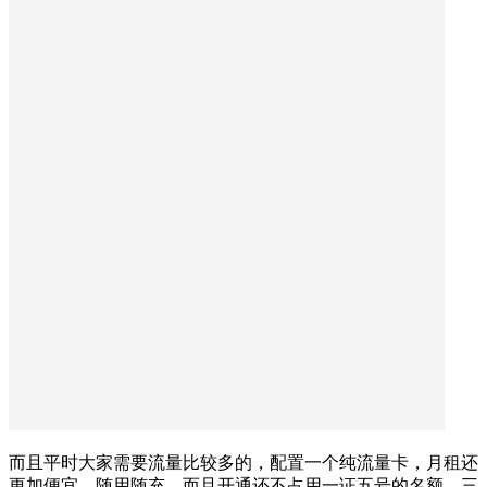
而且平时大家需要流量比较多的，配置一个纯流量卡，月租还
更加便宜，随用随充，而且开通还不占用一证五号的名额，三