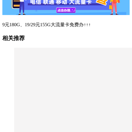
9元180G、19/29元155G大流量卡免费办↑↑↑
相关推荐