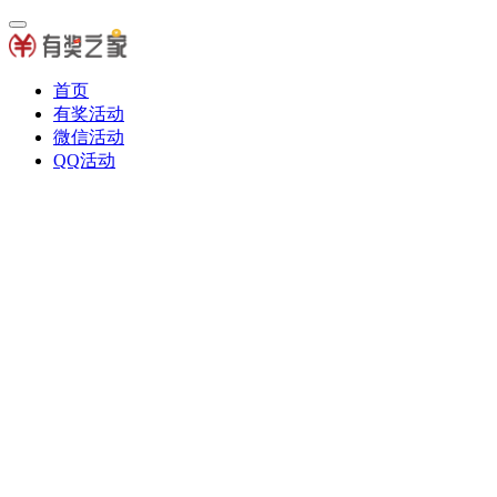
首页
有奖活动
微信活动
QQ活动