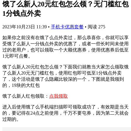
饿了么新人20元红包怎么领？无门槛红包
1分钱点外卖
2023年10月23日 11:39
•
手机卡优惠套餐
•
阅读 275
如果你之前没有在饿了么点外卖过，那么恭喜你，你就可以享
受饿了么新人一分钱点外卖的优惠了，或者一些长时间未使用
过的老用户，也可以领取一个大额优惠券，使用优惠券后低至
1元即可点餐。
饿了么新人20元红包怎么领？下面我们就教当大家怎么领取饿
了么新人20元无门槛红包，使用红包即可低至1分钱点外卖
了，这个活动是饿了么隐藏比较深的一个，下图就是我领到
的，19块的大红包
饿了么新人红包领取：
点我领取
进入后使用饿了么手机端扫描即可领取成功了，有效期是当天
的，要记得在24点之前使用，千万不要屯券，因为第二天就会
过期的。