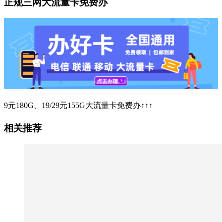
正规三网大流量卡免费办
9元180G、19/29元155G大流量卡免费办↑↑↑
相关推荐