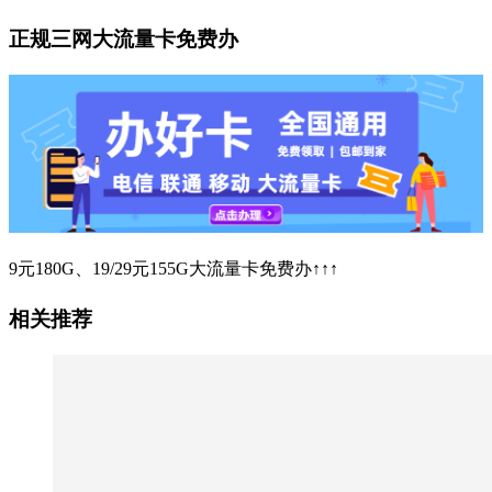
正规三网大流量卡免费办
9元180G、19/29元155G大流量卡免费办↑↑↑
相关推荐