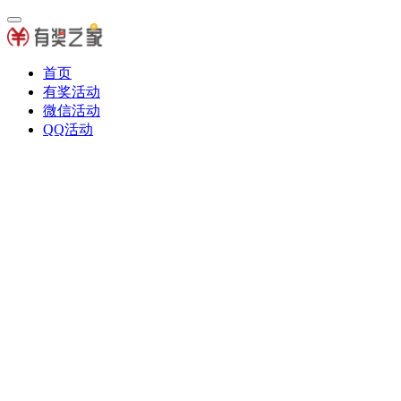
首页
有奖活动
微信活动
QQ活动