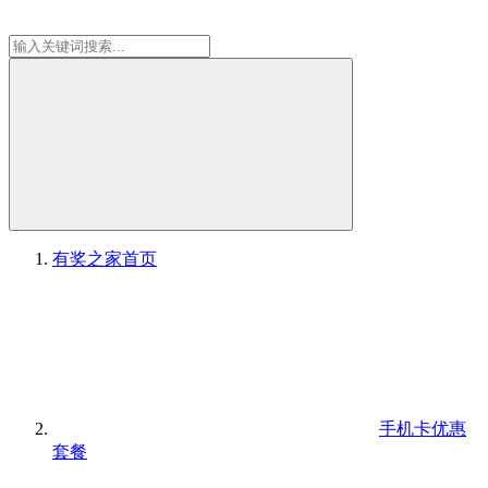
有奖之家
首页
手机卡优惠
套餐