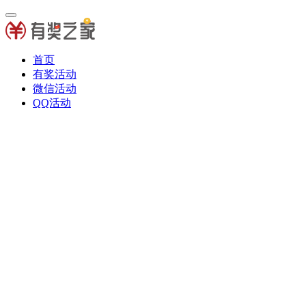
首页
有奖活动
微信活动
QQ活动