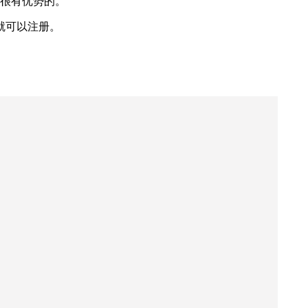
是很有优势的。
就可以注册。
。