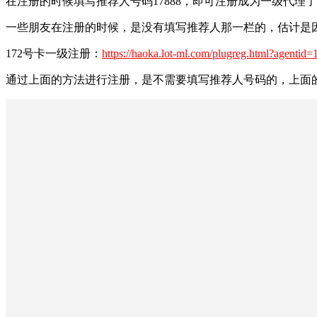
在注册的时候填写推荐人号码17888，即可注册成为一级代
一些朋友在注册的时候，是没有填写推荐人那一栏的，估计是
172号卡一级注册：
https://haoka.lot-ml.com/plugreg.html?agentid
通过上面的方法进行注册，是不需要填写推荐人号码的，上面