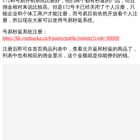
172和号易分销系统比较好，他们两个都有秒返的产品，而且
佣金相对来说比较高。但是172号卡已经关闭了个人注册，只
能企业和个体工商户才能注册，而号易目前依然开放着个人注
册，所以现在大家可以使用号易秒返系统。
号易秒返系统注册：
https://hk.yunhaoka.cn/#/pages/public/register?code=88000
注册后即可在首页商品列表中，查看次月返和秒返的商品了，
列表中也有相应的佣金显示，这个金额就是你能挣到的钱。