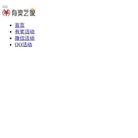
首页
有奖活动
微信活动
QQ活动