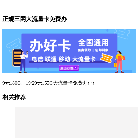
正规三网大流量卡免费办
9元180G、19/29元155G大流量卡免费办↑↑↑
相关推荐