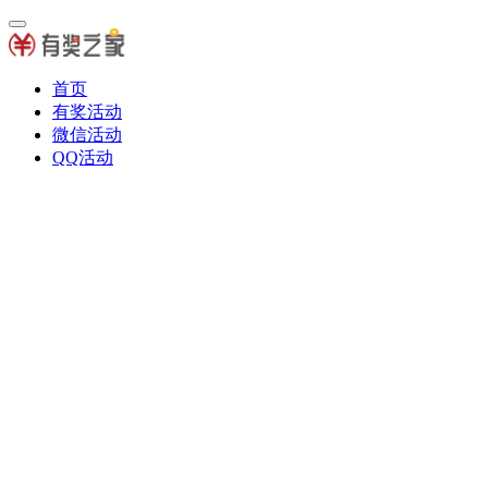
首页
有奖活动
微信活动
QQ活动