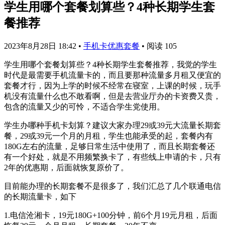
学生用哪个套餐划算些？4种长期学生套
餐推荐
2023年8月28日 18:42
•
手机卡优惠套餐
•
阅读 105
学生用哪个套餐划算些？4种长期学生套餐推荐，我觉的学生
时代是最需要手机流量卡的，而且要那种流量多月租又便宜的
套餐才行，因为上学的时候不经常在寝室，上课的时候，玩手
机没有流量什么也不敢看啊，但是去营业厅办的卡资费又贵，
包含的流量又少的可怜，不适合学生党使用。
学生办哪种手机卡划算？建议大家办理29或39元大流量长期套
餐，29或39元一个月的月租，学生也能承受的起，套餐内有
180G左右的流量，足够日常生活中使用了，而且长期套餐还
有一个好处，就是不用频繁换卡了，有些线上申请的卡，只有
2年的优惠期，后面就恢复原价了。
目前能办理的长期套餐不是很多了，我们汇总了几个联通电信
的长期流量卡，如下
1.电信沧湘卡，19元180G+100分钟，前6个月19元月租，后面