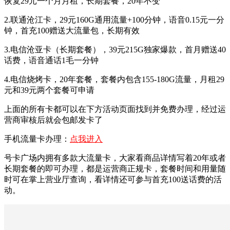
恢复29元一个月月租，长期套餐，20年不变
2.联通沧江卡，29元160G通用流量+100分钟，语音0.15元一分
钟，首充100赠送大流量包，长期有效
3.电信沧亚卡（长期套餐），39元215G独家爆款，首月赠送40
话费，语音通话1毛一分钟
4.电信烧烤卡，20年套餐，套餐内包含155-180G流量，月租29
元和39元两个套餐可申请
上面的所有卡都可以在下方活动页面找到并免费办理，经过运
营商审核后就会包邮发卡了
手机流量卡办理：
点我进入
号卡广场内拥有多款大流量卡，大家看商品详情写着20年或者
长期套餐的即可办理，都是运营商正规卡，套餐时间和用量随
时可在掌上营业厅查询，看详情还可参与首充100送话费的活
动。