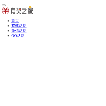
首页
有奖活动
微信活动
QQ活动