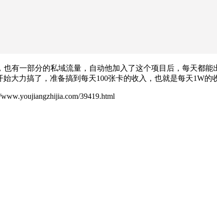
也有一部分的私域流量，自动他加入了这个项目后，每天都能出5
始大力搞了，准备搞到每天100张卡的收入，也就是每天1W的
ujiangzhijia.com/39419.html