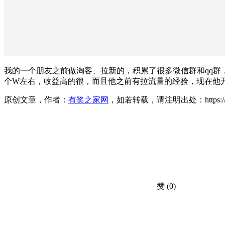
我的一个朋友之前做淘客、拉新的，积累了很多微信群和qq群，
个W左右，收益高的很，而且他之前有拉流量的经验，现在他开
原创文章，作者：
有奖之家网
，如若转载，请注明出处：https://www.yo
赞
(0)