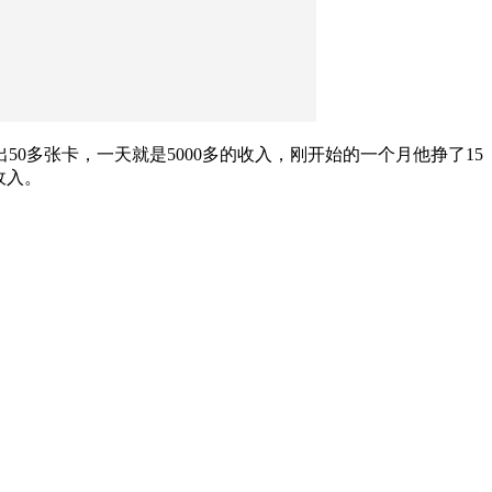
0多张卡，一天就是5000多的收入，刚开始的一个月他挣了15
收入。