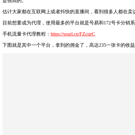
是很高的。
估计大家都在互联网上或者抖快的直播间，看到很多人都在卖
目前想要成为代理，使用最多的平台就是号易和172号卡分销
手机流量卡代理教程：
https://sourl.cn/FZcqeC
下图就是其中一个平台，拿到的佣金了，高达235一张卡的收