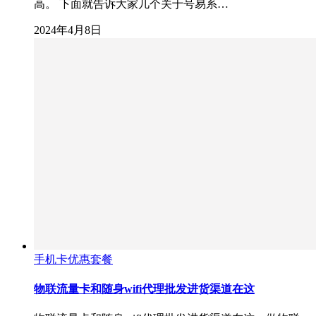
高。 下面就告诉大家几个关于号易系…
2024年4月8日
手机卡优惠套餐
物联流量卡和随身wifi代理批发进货渠道在这