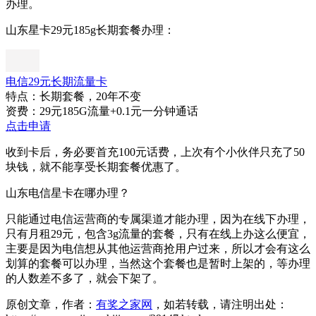
办理。
山东星卡29元185g长期套餐办理：
电信29元长期流量卡
特点：长期套餐，20年不变
资费：29元185G流量+0.1元一分钟通话
点击申请
收到卡后，务必要首充100元话费，上次有个小伙伴只充了50
块钱，就不能享受长期套餐优惠了。
山东电信星卡在哪办理？
只能通过电信运营商的专属渠道才能办理，因为在线下办理，
只有月租29元，包含3g流量的套餐，只有在线上办这么便宜，
主要是因为电信想从其他运营商抢用户过来，所以才会有这么
划算的套餐可以办理，当然这个套餐也是暂时上架的，等办理
的人数差不多了，就会下架了。
原创文章，作者：
有奖之家网
，如若转载，请注明出处：