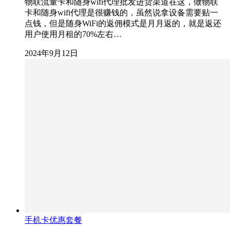
物联流量卡和随身wifi代理批发进货渠道在这，做物联
卡和随身wifi代理是很赚钱的，虽然说拿设备需要贴一
点钱，但是随身WiFi的返佣模式是月月返的，就是返还
用户使用月租的70%左右…
2024年9月12日
手机卡优惠套餐