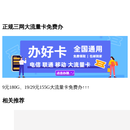
正规三网大流量卡免费办
9元180G、19/29元155G大流量卡免费办↑↑↑
相关推荐