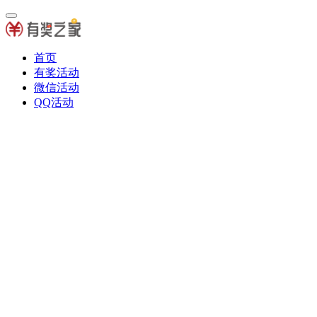
首页
有奖活动
微信活动
QQ活动