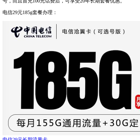
号，而且首充100元话费后，可享受20年长期套餐优惠。
电信29元185g套餐办理：
电信29元长期流量卡