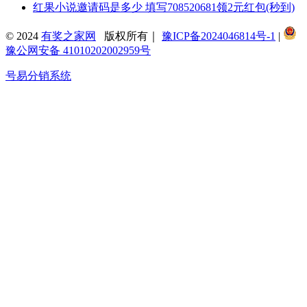
红果小说邀请码是多少 填写708520681领2元红包(秒到)
© 2024
有奖之家网
版权所有｜
豫ICP备2024046814号-1
|
豫公网安备 41010202002959号
号易分销系统