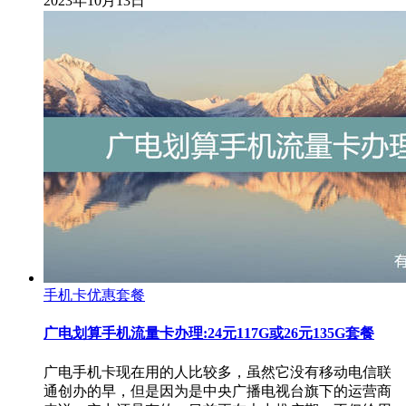
2023年10月13日
手机卡优惠套餐
广电划算手机流量卡办理:24元117G或26元135G套餐
广电手机卡现在用的人比较多，虽然它没有移动电信联
通创办的早，但是因为是中央广播电视台旗下的运营商