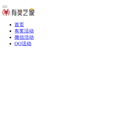
首页
有奖活动
微信活动
QQ活动