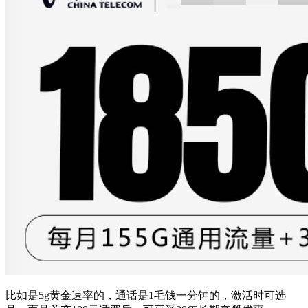
比如是5g黄金速率的，通话是1毛钱一分钟的，激活时可选