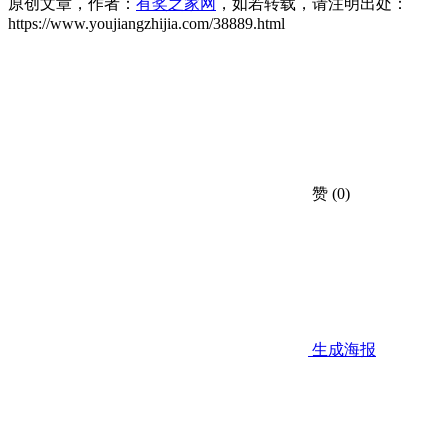
原创文章，作者：
有奖之家网
，如若转载，请注明出处：
https://www.youjiangzhijia.com/38889.html
赞
(0)
生成海报