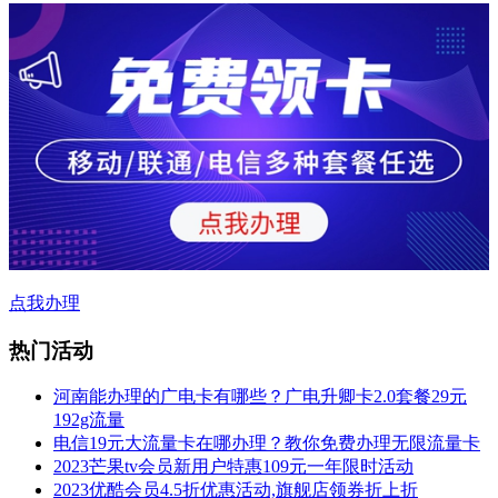
点我办理
热门活动
河南能办理的广电卡有哪些？广电升卿卡2.0套餐29元
192g流量
电信19元大流量卡在哪办理？教你免费办理无限流量卡
2023芒果tv会员新用户特惠109元一年限时活动
2023优酷会员4.5折优惠活动,旗舰店领券折上折