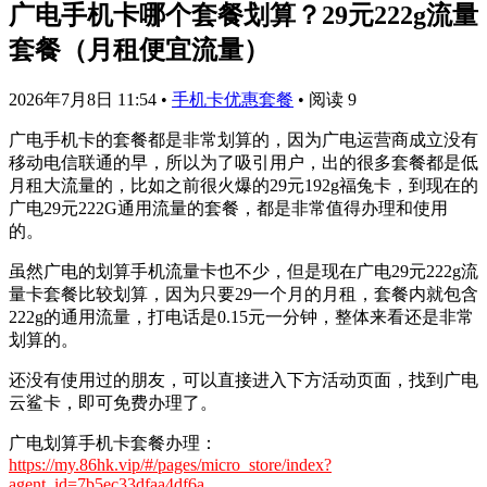
广电手机卡哪个套餐划算？29元222g流量
套餐（月租便宜流量）
2026年7月8日 11:54
•
手机卡优惠套餐
•
阅读 9
广电手机卡的套餐都是非常划算的，因为广电运营商成立没有
移动电信联通的早，所以为了吸引用户，出的很多套餐都是低
月租大流量的，比如之前很火爆的29元192g福兔卡，到现在的
广电29元222G通用流量的套餐，都是非常值得办理和使用
的。
虽然广电的划算手机流量卡也不少，但是现在广电29元222g流
量卡套餐比较划算，因为只要29一个月的月租，套餐内就包含
222g的通用流量，打电话是0.15元一分钟，整体来看还是非常
划算的。
还没有使用过的朋友，可以直接进入下方活动页面，找到广电
云鲨卡，即可免费办理了。
广电划算手机卡套餐办理：
https://my.86hk.vip/#/pages/micro_store/index?
agent_id=7b5ec33dfaa4df6a