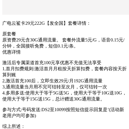
广电云鲨卡29元222G【发全国】套餐详情：
原套餐
原资费29元含30G通用流量。 套餐外流量5元/G，语音0.15元/
分钟，全国接听免费，短信0.1元/条。
优惠详情
激活后专属渠道首充100元享优惠不充值无法享受
1,首月扣费规则:激活首月月租按天折算扣费，套餐内容按天折
算到账
2,激活首充100后，立即生效29元/月192G通用流量
3,通用流量当月用不完可结转至次月，仅可结转一次
4.多用多送:使用大于等于5G送5G，使用大于等于10G送10G，
使用大于等于15G送15G，总计赠送30G通用流量。
参与方式:号码发送:DS2至10099按照短信提示回复是’(活动新
老用户均可参加)
综上所述：