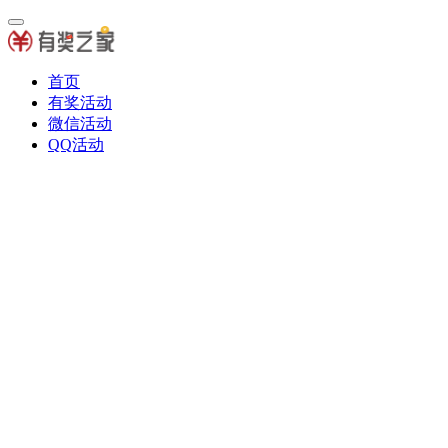
首页
有奖活动
微信活动
QQ活动