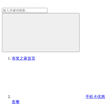
有奖之家
首页
手机卡优惠
套餐