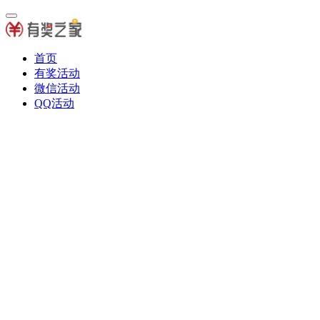
首页
有奖活动
微信活动
QQ活动