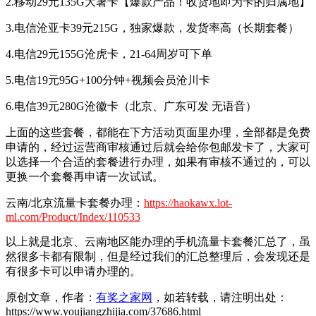
2.移动29元135G大暑卡【爆款产品！收货地即为卡的归属地】
3.电信沧亚卡39元215G，独家爆款，发货率高（长期套餐）
4.电信29元155G沧虎卡，21-64周岁可下单
5.电信19元95G+100分钟+视频会员沧川卡
6.电信39元280G沧徽卡（北京、广东可发 无语音）
上面的这些套餐，都能在下方活动页面里办理，全部都是免费
申请的，经过运营商审核通过后就会给你包邮发卡了，大家可
以选择一个合适的套餐进行办理，如果有审核不通过的，可以
更换一个套餐再申请一次试试。
云南/北京流量卡套餐办理：
https://haokawx.lot-
ml.com/Product/Index/110533
以上就是北京、云南地区能办理的手机流量卡套餐汇总了，虽
然很多卡都有限制，但是经过我们的汇总整理后，会发现还是
有很多卡可以申请办理的。
原创文章，作者：
有奖之家网
，如若转载，请注明出处：
https://www.youjiangzhijia.com/37686.html