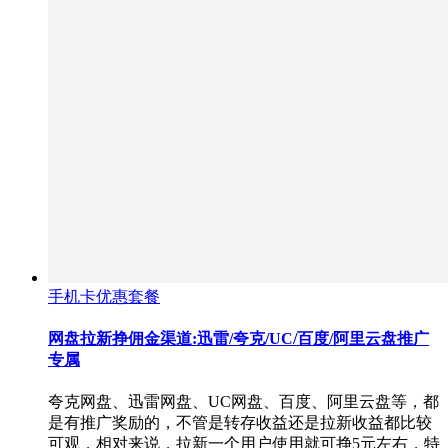
手机卡优惠套餐
网盘拉新挣佣金渠道:迅雷/夸克/UC/百度/阿里云盘推广
专属
夸克网盘、迅雷网盘、UC网盘、百度、阿里云盘等，都
是有推广奖励的，不管是转存收益还是拉新收益都比较
可观，相对来说，拉新一个用户使用就可挣5元左右，特