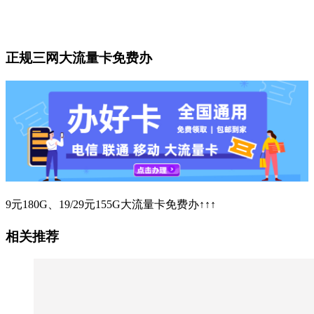
正规三网大流量卡免费办
9元180G、19/29元155G大流量卡免费办↑↑↑
相关推荐