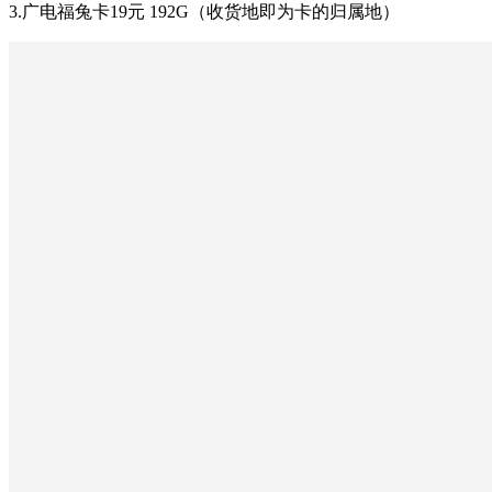
3.广电福兔卡19元 192G（收货地即为卡的归属地）