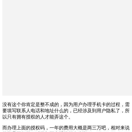
没有这个你肯定是整不成的，因为用户办理手机卡的过程，需
要填写联系人电话和地址什么的，已经涉及到用户隐私了，所
以只有拥有授权的人才能弄这个。
而办理上面的授权码，一年的费用大概是两三万吧，相对来说