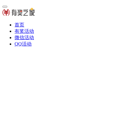
首页
有奖活动
微信活动
QQ活动