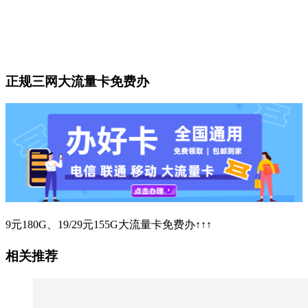
正规三网大流量卡免费办
9元180G、19/29元155G大流量卡免费办↑↑↑
相关推荐