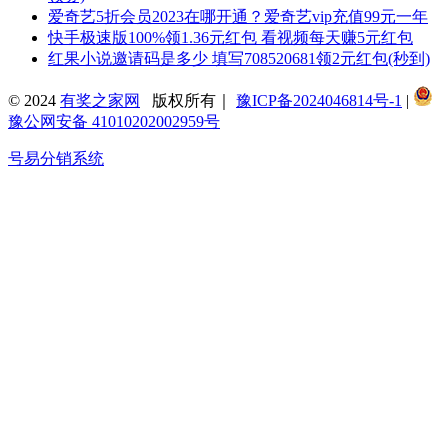
爱奇艺5折会员2023在哪开通？爱奇艺vip充值99元一年
快手极速版100%领1.36元红包 看视频每天赚5元红包
红果小说邀请码是多少 填写708520681领2元红包(秒到)
© 2024
有奖之家网
版权所有｜
豫ICP备2024046814号-1
|
豫公网安备 41010202002959号
号易分销系统