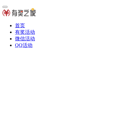
首页
有奖活动
微信活动
QQ活动