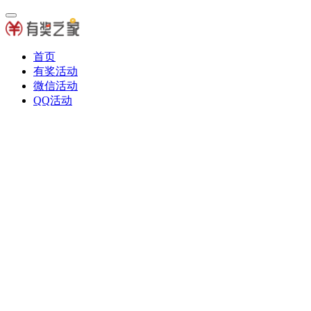
首页
有奖活动
微信活动
QQ活动