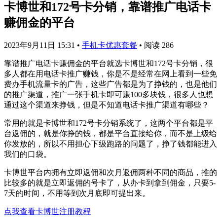
卡博世和172号卡分销，靠谱推广电话卡
赚佣金的平台
2023年9月11日 15:31
•
手机卡优惠套餐
•
阅读 286
靠谱推广电话卡赚佣金的平台就选卡博世和172号卡分销，很
多人都在用电话卡推广赚钱，你是不是经常在网上看到一些免
费办手机流量卡的广告，这些广告都是为了挣钱的，也是他们
的推广渠道，推广一张手机卡即可赚100多块钱，很多人也想
通过这个渠道来挣钱，但是不知道电话卡推广渠道有哪些？
常用的就是卡博世和172号卡分销系统了，这两个平台都是平
台返佣的，就是你挣的钱，都是平台直接给你，而不是上级给
你发放的，所以不用担心下级跑路的问题了，挣了钱都能进入
我们的口袋。
卡博世平台内拥有立即返佣和次月返佣两种不同的商品，推的
比较多的就是立即返佣的号卡了，从办卡到拿到佣金，只要5-
7天的时间，不用等到次月底即可提出来。
点我查看卡博世注册教程