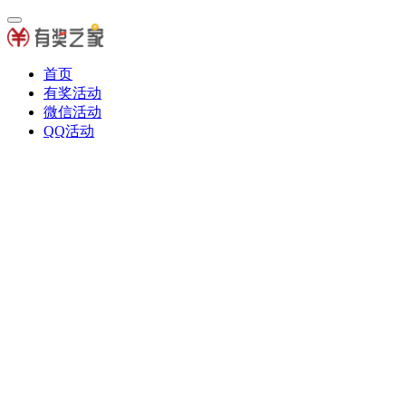
首页
有奖活动
微信活动
QQ活动