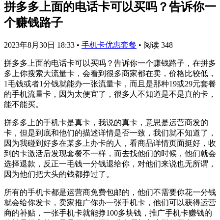
拼多多上面的电话卡可以买吗？告诉你一
个赚钱路子
2023年8月30日 18:33
•
手机卡优惠套餐
•
阅读 348
拼多多上面的电话卡可以买吗？告诉你一个赚钱路子，在拼多
多上你搜索大流量卡，会看到很多商家都在卖，价格比较低，
1毛钱或者1分钱就能办一张流量卡，而且是那种19或29元套餐
的手机流量卡，因为太便宜了，很多人不知道是不是真的卡，
能不能买。
拼多多上的手机卡是真卡，我说的真卡，意思是运营商发的
卡，但是到底和他们的描述详情是否一致，我们就不知道了，
因为我碰到好多在某多上办卡的人，看商品详情页面挺好，收
到的卡激活后发现套餐不一样，而去找他们的时候，他们就会
选择退款，反正一毛钱一分钱退给你，对他们来说也无所谓，
因为他们把大头的钱都挣过了。
所有的手机卡都是运营商免费包邮的，他们不需要你花一分钱
就会给你发卡，卖家推广你办一张手机卡，他们可以获得运营
商的补贴，一张手机卡就能挣100多块钱，推广手机卡赚钱的