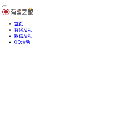
首页
有奖活动
微信活动
QQ活动