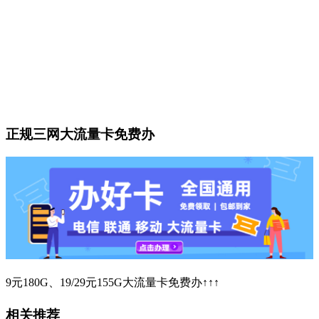
正规三网大流量卡免费办
9元180G、19/29元155G大流量卡免费办↑↑↑
相关推荐