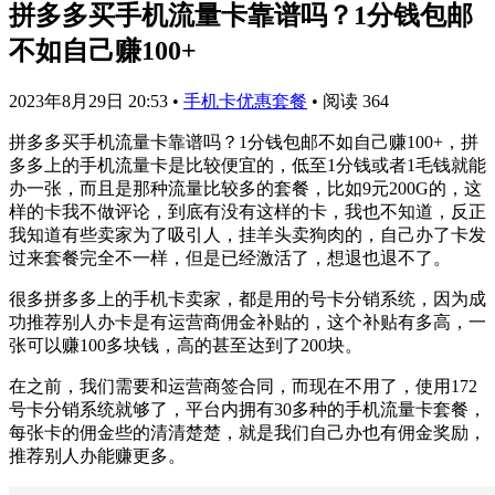
拼多多买手机流量卡靠谱吗？1分钱包邮
不如自己赚100+
2023年8月29日 20:53
•
手机卡优惠套餐
•
阅读 364
拼多多买手机流量卡靠谱吗？1分钱包邮不如自己赚100+，拼
多多上的手机流量卡是比较便宜的，低至1分钱或者1毛钱就能
办一张，而且是那种流量比较多的套餐，比如9元200G的，这
样的卡我不做评论，到底有没有这样的卡，我也不知道，反正
我知道有些卖家为了吸引人，挂羊头卖狗肉的，自己办了卡发
过来套餐完全不一样，但是已经激活了，想退也退不了。
很多拼多多上的手机卡卖家，都是用的号卡分销系统，因为成
功推荐别人办卡是有运营商佣金补贴的，这个补贴有多高，一
张可以赚100多块钱，高的甚至达到了200块。
在之前，我们需要和运营商签合同，而现在不用了，使用172
号卡分销系统就够了，平台内拥有30多种的手机流量卡套餐，
每张卡的佣金些的清清楚楚，就是我们自己办也有佣金奖励，
推荐别人办能赚更多。