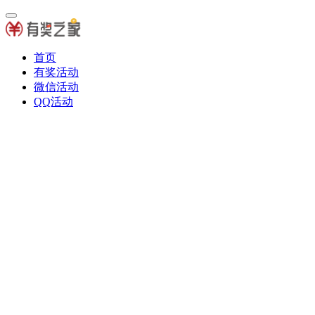
首页
有奖活动
微信活动
QQ活动