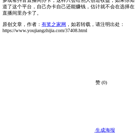
多或者抖音直播间办卡，这样只会给别人创造收益，如果你知
道了这个平台，自己办卡自己还能赚钱，估计就不会在选择在
直播间里办卡了。
原创文章，作者：
有奖之家网
，如若转载，请注明出处：
https://www.youjiangzhijia.com/37408.html
赞
(0)
生成海报