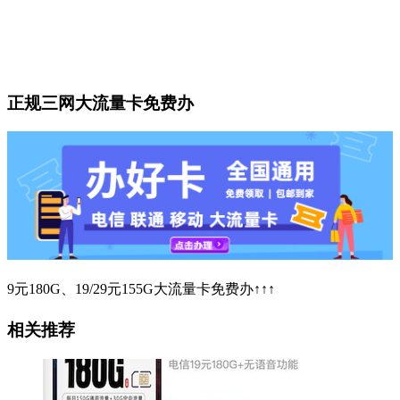
正规三网大流量卡免费办
9元180G、19/29元155G大流量卡免费办↑↑↑
相关推荐