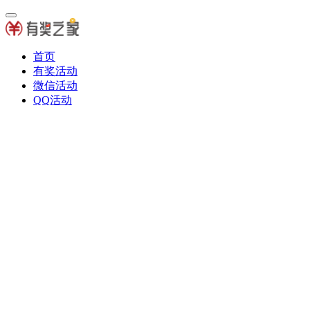
首页
有奖活动
微信活动
QQ活动