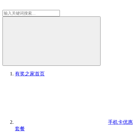
有奖之家
首页
手机卡优惠
套餐