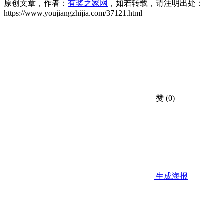
原创文章，作者：
有奖之家网
，如若转载，请注明出处：
https://www.youjiangzhijia.com/37121.html
赞
(0)
生成海报