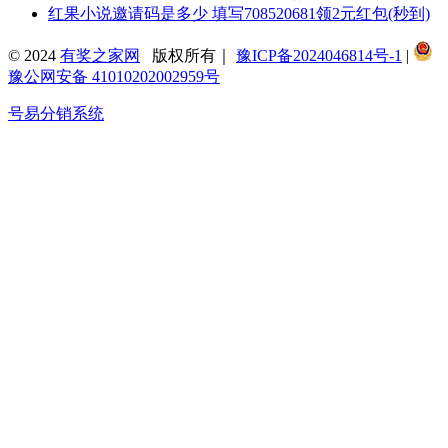
红果小说邀请码是多少 填写708520681领2元红包(秒到)
© 2024
有奖之家网
版权所有｜
豫ICP备2024046814号-1
|
豫公网安备 41010202002959号
号易分销系统