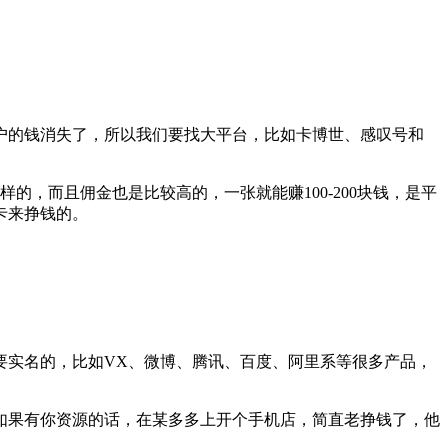
户的钱消失了，所以我们要找大平台，比如卡博世、感叹号和
的，而且佣金也是比较高的，一张就能赚100-200块钱，是平
卡来挣钱的。
要实名的，比如VX、微博、腾讯、百度、阿里系等很多产品，
如果有你资源的话，在某多多上开个手机店，简直老挣钱了，他