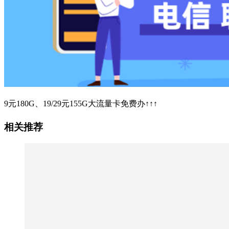
9元180G、19/29元155G大流量卡免费办↑↑↑
相关推荐