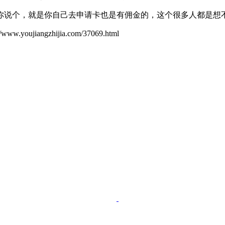
你说个，就是你自己去申请卡也是有佣金的，这个很多人都是想
ujiangzhijia.com/37069.html