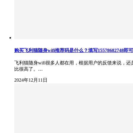
购买飞利猫随身wifi推荐码是什么？填写15578682748即
飞利猫随身wifi很多人都在用，根据用户的反馈来说，
比很高了。…
2024年12月11日