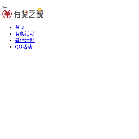
首页
有奖活动
微信活动
QQ活动