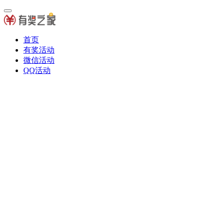
首页
有奖活动
微信活动
QQ活动