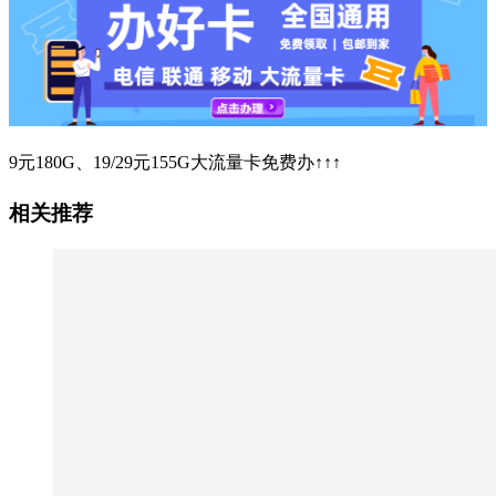
9元180G、19/29元155G大流量卡免费办↑↑↑
相关推荐