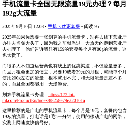
手机流量卡全国无限流量19元办理？每月
192g大流量
2025年9月10日 12:08
•
手机卡优惠套餐
•
阅读 95
2025年如果你想要一张划算的手机流量卡，别再去线下营业厅
办理去当冤大头了，因为我之前就当过，大热天的跑到营业厅
去办理了，他们告诉我只有159的套餐每个月有80g的流量，这
也太贵了。
而很多人不知道运营商也有线上的优惠渠道，不仅流量更多，
而且月租会更加的便宜，只要19或者29元的月租，就能每个月
使用200g左右的流量，根本就用不完，和无限流量是差不多
的，而且全国都能用，无漫游费。
划算手机流量卡办理：
https://172.lot-
ml.com/ProductEn/Index/88258e79e320161a
这里推荐的是广电的手机流量卡，每个月是19元，套餐内包含
192g的流量，打电话是1毛5一分钟，使用的移动广电的网络，
实测上网速度快信号好。