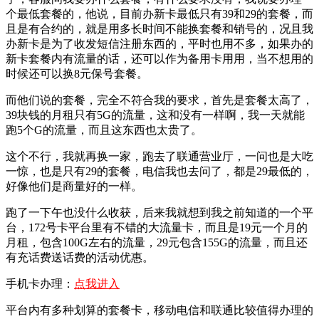
个最低套餐的，他说，目前办新卡最低只有39和29的套餐，而
且是有合约的，就是用多长时间不能换套餐和销号的，况且我
办新卡是为了收发短信注册东西的，平时也用不多，如果办的
新卡套餐内有流量的话，还可以作为备用卡用用，当不想用的
时候还可以换8元保号套餐。
而他们说的套餐，完全不符合我的要求，首先是套餐太高了，
39块钱的月租只有5G的流量，这和没有一样啊，我一天就能
跑5个G的流量，而且这东西也太贵了。
这个不行，我就再换一家，跑去了联通营业厅，一问也是大吃
一惊，也是只有29的套餐，电信我也去问了，都是29最低的，
好像他们是商量好的一样。
跑了一下午也没什么收获，后来我就想到我之前知道的一个平
台，172号卡平台里有不错的大流量卡，而且是19元一个月的
月租，包含100G左右的流量，29元包含155G的流量，而且还
有充话费送话费的活动优惠。
手机卡办理：
点我进入
平台内有多种划算的套餐卡，移动电信和联通比较值得办理的