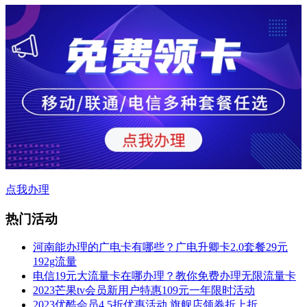
点我办理
热门活动
河南能办理的广电卡有哪些？广电升卿卡2.0套餐29元
192g流量
电信19元大流量卡在哪办理？教你免费办理无限流量卡
2023芒果tv会员新用户特惠109元一年限时活动
2023优酷会员4.5折优惠活动,旗舰店领券折上折