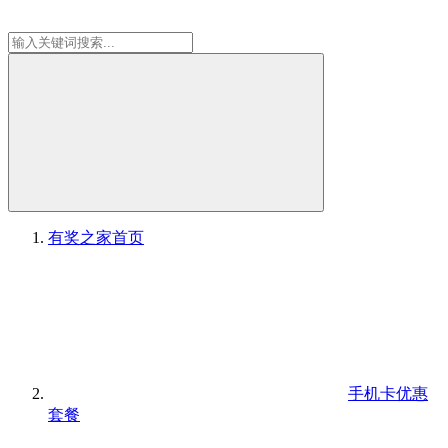
有奖之家
首页
手机卡优惠
套餐