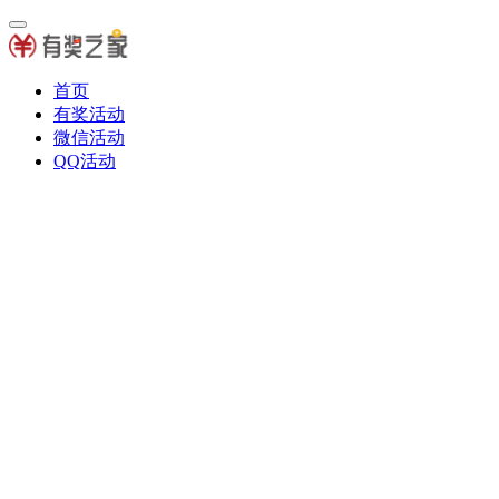
首页
有奖活动
微信活动
QQ活动